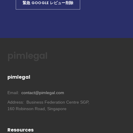
緊急 GOOGLE レビュー削除
pimlegal
pimlegal
Email:
contact@pimlegal.com
Address:
Business Federation Centre SGP,
160 Robinson Road, Singapore
Resources