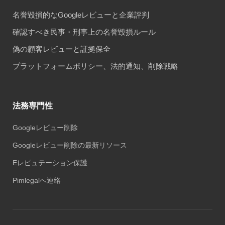
名誉毀損的なGoogleレビューと企業評判
確認すべき民事・刑事上の名誉毀損ルール
偽の顧客レビューと証拠保全
プラットフォームポリシー、法的通知、削除戦略
法務専門性
Googleレビュー削除
Googleレビュー削除の最新リソース
Eレピュテーション保護
Pimlegalへ連絡