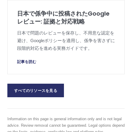
日本で係争中に投稿されたGoogle
レビュー: 証拠と対応戦略
日本で問題のレビューを保存し、不用意な認定を
避け、Googleポリシーを適用し、係争を害さずに
段階的対応を進める実務ガイドです。
記事を読む
すべてのリソースを見る
Information on this page is general information only and is not legal
advice. Review removal cannot be guaranteed. Legal options depend
on the facts, evidence, applicable law and platform rules.