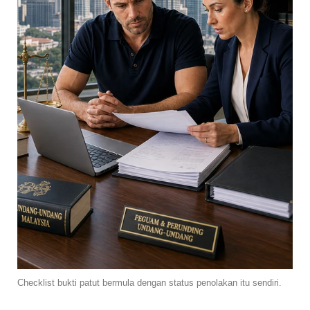
Checklist bukti patut bermula dengan status penolakan itu sendiri.