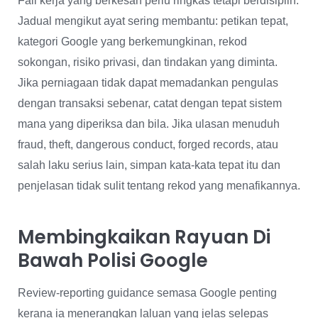
Fail kerja yang berkesan perlu ringkas tetapi berdisiplin.
Jadual mengikut ayat sering membantu: petikan tepat,
kategori Google yang berkemungkinan, rekod
sokongan, risiko privasi, dan tindakan yang diminta.
Jika perniagaan tidak dapat memadankan pengulas
dengan transaksi sebenar, catat dengan tepat sistem
mana yang diperiksa dan bila. Jika ulasan menuduh
fraud, theft, dangerous conduct, forged records, atau
salah laku serius lain, simpan kata-kata tepat itu dan
penjelasan tidak sulit tentang rekod yang menafikannya.
Membingkaikan Rayuan Di
Bawah Polisi Google
Review-reporting guidance semasa Google penting
kerana ia menerangkan laluan yang jelas selepas