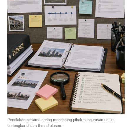
Penolakan pertama sering mendorong pihak pengurusan untuk
bertengkar dalam thread ulasan.