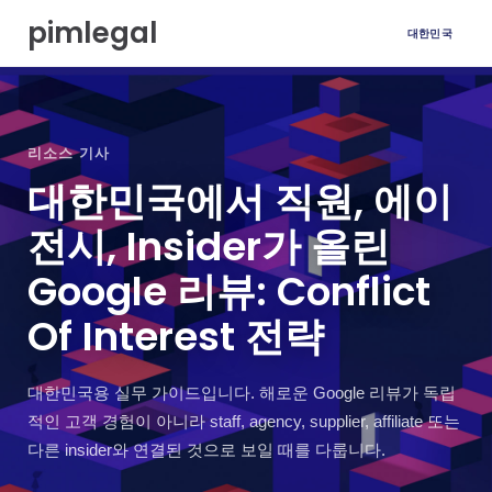
본
pimlegal
대한민국
문
으
로
이
동
리소스 기사
대한민국에서 직원, 에이
전시, Insider가 올린
Google 리뷰: Conflict
Of Interest 전략
대한민국용 실무 가이드입니다. 해로운 Google 리뷰가 독립
적인 고객 경험이 아니라 staff, agency, supplier, affiliate 또는
다른 insider와 연결된 것으로 보일 때를 다룹니다.