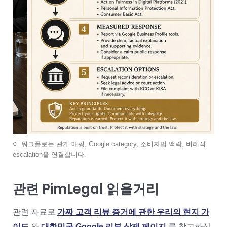
이 워크플로는 관계 매핑, Google category, 소비자법 맥락, 비례적
escalation을 연결합니다.
관련 PimLegal 읽을거리
관련 자료로
가짜 고객 리뷰 증거에 관한 우리의 현지 가
이드
와
대한민국 Google 리뷰 삭제 페이지
를 참고하십