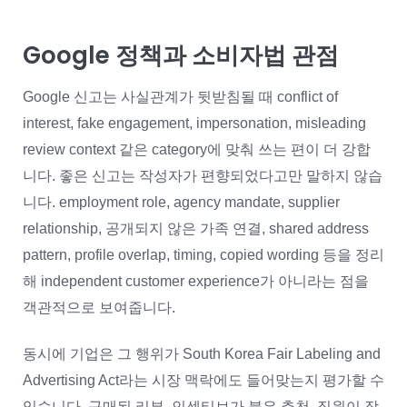
Google 정책과 소비자법 관점
Google 신고는 사실관계가 뒷받침될 때 conflict of
interest, fake engagement, impersonation, misleading
review context 같은 category에 맞춰 쓰는 편이 더 강합
니다. 좋은 신고는 작성자가 편향되었다고만 말하지 않습
니다. employment role, agency mandate, supplier
relationship, 공개되지 않은 가족 연결, shared address
pattern, profile overlap, timing, copied wording 등을 정리
해 independent customer experience가 아니라는 점을
객관적으로 보여줍니다.
동시에 기업은 그 행위가 South Korea Fair Labeling and
Advertising Act라는 시장 맥락에도 들어맞는지 평가할 수
있습니다. 구매된 리뷰, 인센티브가 붙은 추천, 직원이 작