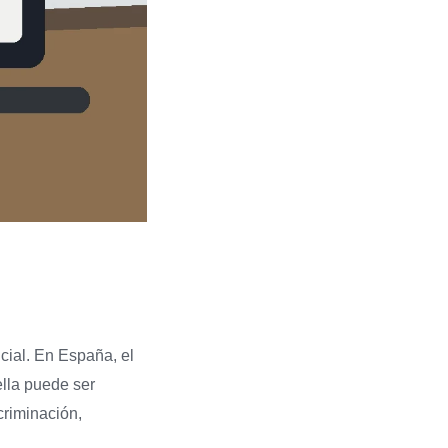
icial. En España, el
ella puede ser
criminación,