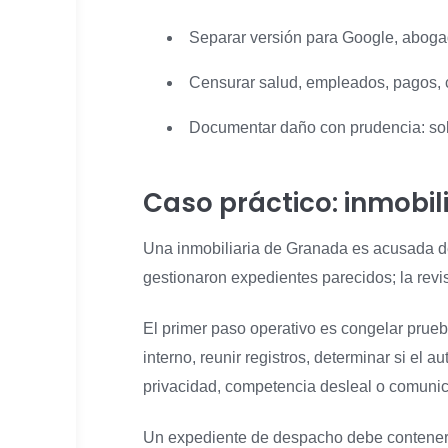
Separar versión para Google, abogad
Censurar salud, empleados, pagos, cl
Documentar daño con prudencia: solic
Caso práctico: inmobil
Una inmobiliaria de Granada es acusada de 
gestionaron expedientes parecidos; la revi
El primer paso operativo es congelar prue
interno, reunir registros, determinar si el a
privacidad, competencia desleal o comunic
Un expediente de despacho debe contener u