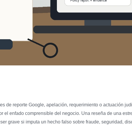
tes de reporte Google, apelación, requerimiento o actuación jud
 por el enfado comprensible del negocio. Una reseña de una estr
 ser grave si imputa un hecho falso sobre fraude, seguridad, dis