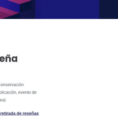
seña
 conservación
licación, evento de
eal.
 retirada de reseñas