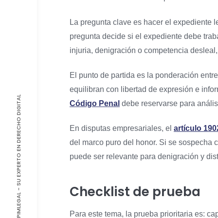
La pregunta clave es hacer el expediente le
pregunta decide si el expediente debe tra
injuria, denigración o competencia deslea
El punto de partida es la ponderación entr
equilibran con libertad de expresión e inf
© 2026, PIMLEGAL - SU EXPERTO EN DERECHO DIGITAL
Código Penal
debe reservarse para análisi
En disputas empresariales, el
artículo 190
del marco puro del honor. Si se sospecha 
puede ser relevante para denigración y dis
Checklist de prueba
Para este tema, la prueba prioritaria es: ca