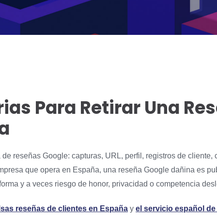
ias Para Retirar Una Re
a
de reseñas Google: capturas, URL, perfil, registros de cliente,
empresa que opera en España, una reseña Google dañina es pub
taforma y a veces riesgo de honor, privacidad o competencia desl
alsas reseñas de clientes en España
y
el servicio español de