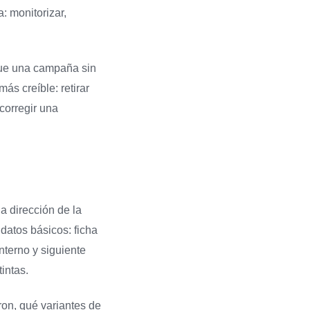
: monitorizar,
que una campaña sin
ás creíble: retirar
 corregir una
a dirección de la
 datos básicos: ficha
nterno y siguiente
intas.
on, qué variantes de