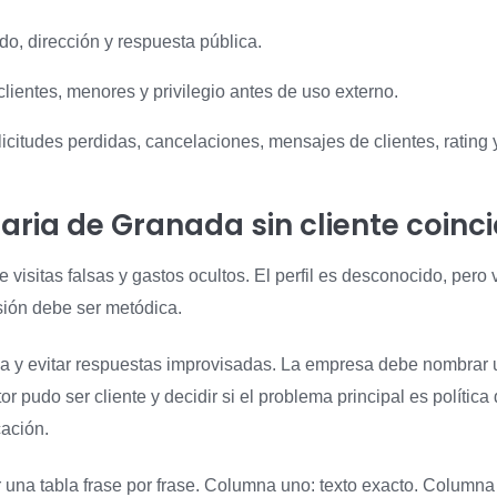
o, dirección y respuesta pública.
ientes, menores y privilegio antes de uso externo.
itudes perdidas, cancelaciones, mensajes de clientes, rating y
iaria de Granada sin cliente coinc
visitas falsas y gastos ocultos. El perfil es desconocido, pero
sión debe ser metódica.
ba y evitar respuestas improvisadas. La empresa debe nombrar
utor pudo ser cliente y decidir si el problema principal es política
ación.
na tabla frase por frase. Columna uno: texto exacto. Columna d