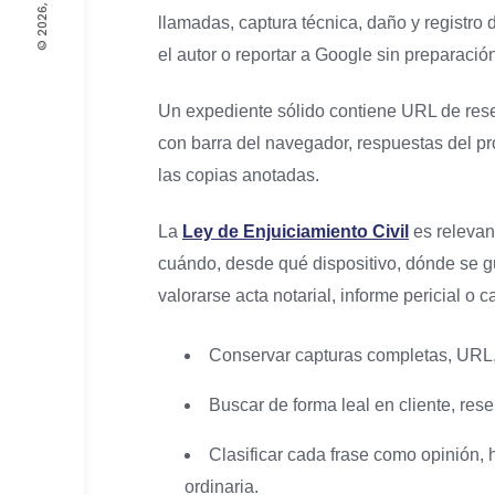
llamadas, captura técnica, daño y registr
el autor o reportar a Google sin preparació
Un expediente sólido contiene URL de reseña,
con barra del navegador, respuestas del pr
las copias anotadas.
La
Ley de Enjuiciamiento Civil
es relevant
cuándo, desde qué dispositivo, dónde se g
valorarse acta notarial, informe pericial o c
Conservar capturas completas, URL, p
Buscar de forma leal en cliente, res
Clasificar cada frase como opinión, 
ordinaria.