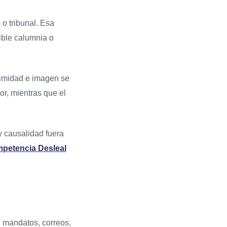
 o tribunal. Esa
ible calumnia o
ntimidad e imagen se
or, mientras que el
y causalidad fuera
petencia Desleal
M, mandatos, correos,