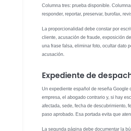
Columna tres: prueba disponible. Columna 
responder, reportar, preservar, burofax, revi
La proporcionalidad debe constar por escr
cliente, acusación de fraude, exposición de
una frase falsa, eliminar foto, ocultar dato
acusación.
Expediente de despac
Un expediente español de reseña Google deb
empresa, el abogado contrario y, si hay esca
afectada, sede, fecha de descubrimiento, fec
paso aprobado. Esa portada evita que atenc
La segunda página debe documentar la búsq