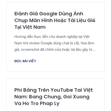
Đánh Giá Google Dùng Ảnh
Chụp Màn Hình Hoặc Tài Liệu Giả
Tại Việt Nam
Hướng dẫn thực tiễn cho doanh nghiệp tại Việt
Nam khi review Google dùng chat bị cắt, hóa đơn
giả, screenshot đã chỉnh sửa hoặc tài liệu gây hiểu
sai.
ĐỌC BÀI VIẾT
Phỉ Báng Trên YouTube Tai Việt
Nam: Bang Chung, Goi Xuong
Va Ho Tro Phap Ly