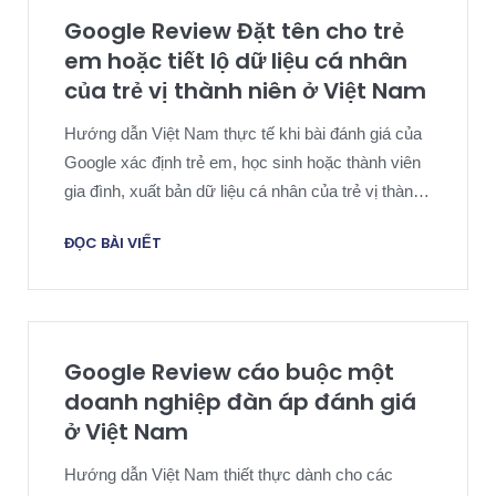
Google Review Đặt tên cho trẻ
em hoặc tiết lộ dữ liệu cá nhân
của trẻ vị thành niên ở Việt Nam
Hướng dẫn Việt Nam thực tế khi bài đánh giá của
Google xác định trẻ em, học sinh hoặc thành viên
gia đình, xuất bản dữ liệu cá nhân của trẻ vị thành
niên và cần chiến lược xóa an toàn bảo mật.
ĐỌC BÀI VIẾT
Google Review cáo buộc một
doanh nghiệp đàn áp đánh giá
ở Việt Nam
Hướng dẫn Việt Nam thiết thực dành cho các