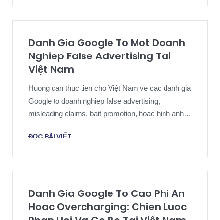
Danh Gia Google To Mot Doanh
Nghiep False Advertising Tai
Việt Nam
Huong dan thuc tien cho Việt Nam ve cac danh gia
Google to doanh nghiep false advertising,
misleading claims, bait promotion, hoac hinh anh
quang cao gay hieu nham.
ĐỌC BÀI VIẾT
Danh Gia Google To Cao Phi An
Hoac Overcharging: Chien Luoc