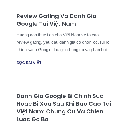
Review Gating Va Danh Gia
Google Tai Việt Nam
Huong dan thuc tien cho Việt Nam ve to cao
review gating, yeu cau danh gia co chon loc, rui ro
chinh sach Google, luu giu chung cu va phan hoi
cong khai co kiem soat.
ĐỌC BÀI VIẾT
Danh Gia Google Bi Chinh Sua
Hoac Bi Xoa Sau Khi Bao Cao Tai
Việt Nam: Chung Cu Va Chien
Luoc Go Bo