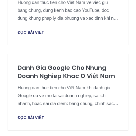
Huong dan thuc tien cho Việt Nam ve viec giu
bang chung, dung kenh bao cao YouTube, doc
dung khung phap ly dia phuong va xac dinh khi nao
ho tro phap ly co ich.
ĐỌC BÀI VIẾT
Danh Gia Google Cho Nhung
Doanh Nghiep Khac O Việt Nam
Huong dan thuc tien cho Việt Nam khi danh gia
Google co ve mo ta sai doanh nghiep, sai chi
nhanh, hoac sai dia diem: bang chung, chinh sach
Google, public response va escalation.
ĐỌC BÀI VIẾT