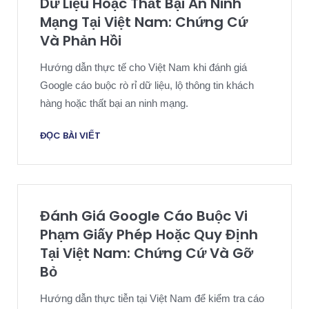
Dữ Liệu Hoặc Thất Bại An Ninh
Mạng Tại Việt Nam: Chứng Cứ
Và Phản Hồi
Hướng dẫn thực tế cho Việt Nam khi đánh giá
Google cáo buộc rò rỉ dữ liệu, lộ thông tin khách
hàng hoặc thất bại an ninh mạng.
ĐỌC BÀI VIẾT
Đánh Giá Google Cáo Buộc Vi
Phạm Giấy Phép Hoặc Quy Định
Tại Việt Nam: Chứng Cứ Và Gỡ
Bỏ
Hướng dẫn thực tiễn tại Việt Nam để kiểm tra cáo