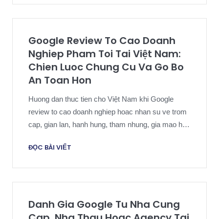
Google Review To Cao Doanh
Nghiep Pham Toi Tai Việt Nam:
Chien Luoc Chung Cu Va Go Bo
An Toan Hon
Huong dan thuc tien cho Việt Nam khi Google
review to cao doanh nghiep hoac nhan su ve trom
cap, gian lan, hanh hung, tham nhung, gia mao ho
so hoac hanh vi hinh su khac.
ĐỌC BÀI VIẾT
Danh Gia Google Tu Nha Cung
Cap, Nha Thau Hoac Agency Tai