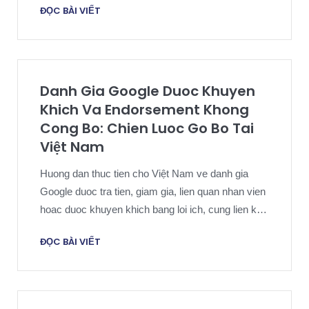
ĐỌC BÀI VIẾT
Danh Gia Google Duoc Khuyen
Khich Va Endorsement Khong
Cong Bo: Chien Luoc Go Bo Tai
Việt Nam
Huong dan thuc tien cho Việt Nam ve danh gia
Google duoc tra tien, giam gia, lien quan nhan vien
hoac duoc khuyen khich bang loi ich, cung lien ket
thuong mai bi an.
ĐỌC BÀI VIẾT