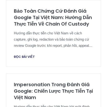
Bảo Toàn Chứng Cứ Đánh Giá
Google Tại Việt Nam: Hướng Dẫn
Thực Tiễn Về Chain Of Custody
Hướng dẫn thực tiễn cho Việt Nam về cách
capture, ghi log, redaction và bảo toàn chứng cứ
review Google trước khi report, phản hồi, appeal
hoặc escalation.
ĐỌC BÀI VIẾT
Impersonation Trong Đánh Giá
Google: Chiến Lược Thực Tiễn Tại
Việt Nam
Hướng dẫn thực tiễn cho Việt Nam khi một đánh