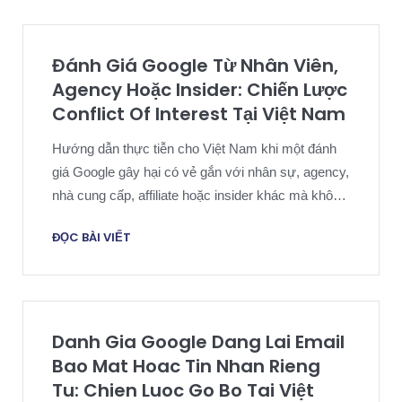
Đánh Giá Google Từ Nhân Viên,
Agency Hoặc Insider: Chiến Lược
Conflict Of Interest Tại Việt Nam
Hướng dẫn thực tiễn cho Việt Nam khi một đánh
giá Google gây hại có vẻ gắn với nhân sự, agency,
nhà cung cấp, affiliate hoặc insider khác mà không
có trải nghiệm khách hàng độc lập thực sự.
ĐỌC BÀI VIẾT
Danh Gia Google Dang Lai Email
Bao Mat Hoac Tin Nhan Rieng
Tu: Chien Luoc Go Bo Tai Việt