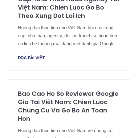
Việt Nam: Chien Luoc Go Bo
Theo Xung Dot Loi Ich
Huong dan thuc tien cho Việt Nam khi nha cung
cap, nha thau, agency, doi tac franchise hoac ben
co lien he thuong mai dang mot danh gia Google
nhu the phan hoi khach hang binh thuong.
ĐỌC BÀI VIẾT
Bao Cao Ho So Reviewer Google
Gia Tai Việt Nam: Chien Luoc
Chung Cu Va Go Bo An Toan
Hon
Huong dan thuc tien cho Việt Nam ve chung cu