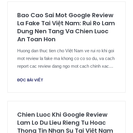
Bao Cao Sai Mot Google Review
La Fake Tai Việt Nam: Rui Ro Lam
Dung Nen Tang Va Chien Luoc
An Toan Hon
Huong dan thuc tien cho Việt Nam ve rui ro khi goi
mot review la fake ma khong co co so du, va cach
report cac review dang ngo mot cach chinh xac
hon.
ĐỌC BÀI VIẾT
Chien Luoc Khi Google Review
Lam Lo Du Lieu Rieng Tu Hoac
Thong Tin Nhan Su Tai Việt Nam