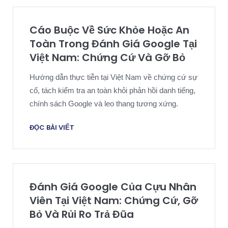
Cáo Buộc Về Sức Khỏe Hoặc An
Toàn Trong Đánh Giá Google Tại
Việt Nam: Chứng Cứ Và Gỡ Bỏ
Hướng dẫn thực tiễn tại Việt Nam về chứng cứ sự
cố, tách kiểm tra an toàn khỏi phản hồi danh tiếng,
chính sách Google và leo thang tương xứng.
ĐỌC BÀI VIẾT
Đánh Giá Google Của Cựu Nhân
Viên Tại Việt Nam: Chứng Cứ, Gỡ
Bỏ Và Rủi Ro Trả Đũa