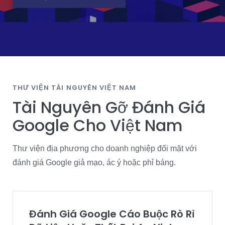
THƯ VIỆN TÀI NGUYÊN VIỆT NAM
Tài Nguyên Gỡ Đánh Giá
Google Cho Việt Nam
Thư viện địa phương cho doanh nghiệp đối mặt với
đánh giá Google giả mạo, ác ý hoặc phỉ báng.
Đánh Giá Google Cáo Buộc Rò Rỉ