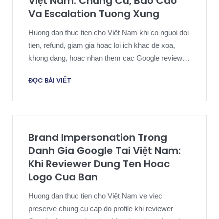
Việt Nam: Chung Cu, Bao Cao
Va Escalation Tuong Xung
Huong dan thuc tien cho Việt Nam khi co nguoi doi
tien, refund, giam gia hoac loi ich khac de xoa,
khong dang, hoac nhan them cac Google review
gay hai.
ĐỌC BÀI VIẾT
Brand Impersonation Trong
Danh Gia Google Tai Việt Nam:
Khi Reviewer Dung Ten Hoac
Logo Cua Ban
Huong dan thuc tien cho Việt Nam ve viec
preserve chung cu cap do profile khi reviewer