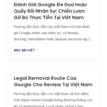
Đánh Giá Google Đe Dọa Hoặc
Quấy Rối Nhân Sự: Chiến Lược
Gỡ Bỏ Thực Tiễn Tại Việt Nam
Hướng dẫn thực tiễn cho Việt Nam khi một đánh
giá Google nhắm vào nhân sự, có threats,
doxxing, intimidation hoặc abusive pressure lặp lại
vượt quá criticism thông thường.
ĐỌC BÀI VIẾT
Legal Removal Route Của
Google Cho Review Tại Việt Nam
Hướng dẫn thực tiễn cho Việt Nam về thời điểm
một report review Google thông thường không còn
đủ và legal-removal, court-order, privacy hay