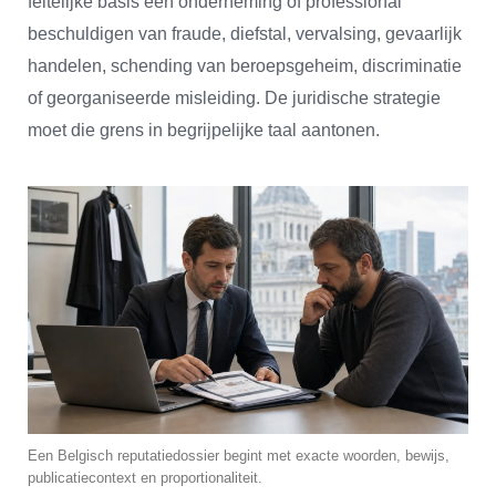
feitelijke basis een onderneming of professional
beschuldigen van fraude, diefstal, vervalsing, gevaarlijk
handelen, schending van beroepsgeheim, discriminatie
of georganiseerde misleiding. De juridische strategie
moet die grens in begrijpelijke taal aantonen.
Een Belgisch reputatiedossier begint met exacte woorden, bewijs,
publicatiecontext en proportionaliteit.