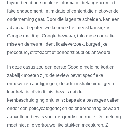
bijvoorbeeld persoonlijke informatie, belangenconflict,
fake engagement, intimidatie of content die niet over de
onderneming gaat. Door die lagen te scheiden, kan een
advocaat bepalen welke route het meest kansrijk is:
Google melding, Google bezwaar, informele correctie,
mise en demeure, identificatieverzoek, burgerlijke
procedure, strafklacht of beheerst publiek antwoord.
In deze casus zou een eerste Google melding kort en
zakelijk moeten zijn: de review bevat specifieke
onbewezen aantijgingen; de administratie vindt geen
klantrelatie of vindt juist bewijs dat de
kernbeschuldiging onjuist is; bepaalde passages vallen
onder een policycategorie; en de onderneming bewaart
aanvullend bewijs voor een juridische route. De melding
moet niet alle vertrouwelijke stukken meesturen. Zij