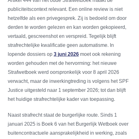
Artikel 444 van het oude Strafwetboek maakt de
publiciteitscontext relevant. Een online review is niet
hetzelfde als een privegesprek. Zij is bedoeld om door
derden te worden gelezen en kan worden gekopieerd,
vertaald, gescreenshot en verspreid. Tegelijk blijft
strafrechtelijke kwalificatie geen automatisme. In
lopende dossiers op
3 juni 2026
moet ook rekening
worden gehouden met de hervorming: het nieuwe
Strafwetboek werd oorspronkelijk voor 8 april 2026
verwacht, maar de inwerkingtreding is volgens het SPF
Justice uitgesteld naar 1 september 2026; tot dan blijft
het huidige strafrechtelijke kader van toepassing.
Naast strafrecht staat de burgerlijke route. Sinds 1
januari 2025 is Boek 6 van het Burgerlijk Wetboek over
buitencontractuele aansprakelijkheid in werking, zoals