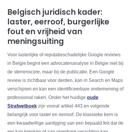
Belgisch juridisch kader:
laster, eerroof, burgerlijke
fout en vrijheid van
meningsuiting
Voor lasterlijke of reputatieschadelijke Google reviews
in Belgie begint een advocatenanalyse in Belgie niet bij
de sterrenscore, maar bij de publicatie. Een Google
review is zichtbaar voor derden, kan in Search en Maps
verschijnen en kan een identificeerbare onderneming of
professional raken. Onder het huidige
oude
Strafwetboek
zijn vooral artikel 443 en volgende
belangrijk voor laster en eerroof. De klassieke kern is
een kwaadwillige aantijging van een bepaald feit dat de
eer kan krenken of aan openbare verachting kan