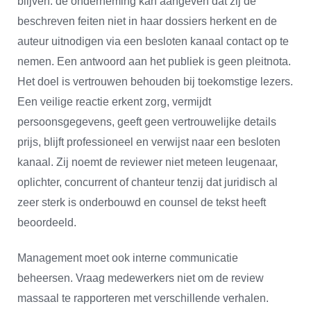
blijven: de onderneming kan aangeven dat zij de
beschreven feiten niet in haar dossiers herkent en de
auteur uitnodigen via een besloten kanaal contact op te
nemen. Een antwoord aan het publiek is geen pleitnota.
Het doel is vertrouwen behouden bij toekomstige lezers.
Een veilige reactie erkent zorg, vermijdt
persoonsgegevens, geeft geen vertrouwelijke details
prijs, blijft professioneel en verwijst naar een besloten
kanaal. Zij noemt de reviewer niet meteen leugenaar,
oplichter, concurrent of chanteur tenzij dat juridisch al
zeer sterk is onderbouwd en counsel de tekst heeft
beoordeeld.
Management moet ook interne communicatie
beheersen. Vraag medewerkers niet om de review
massaal te rapporteren met verschillende verhalen.