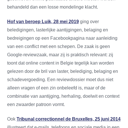
behandeld dan een losse mondelinge klacht.
Hof van beroep Luik, 28 mei 2019
ging over
beledigingen, lasterlijke aantijgingen, belaging en
bedreigingen op een Facebookpagina naar aanleiding
van een conflict met een schepen. De zaak is geen
Google-reviewzaak, maar zij is praktisch relevant: zij
toont dat online content in Belgie tegelijk kan worden
gelezen door de bril van laster, belediging, belaging en
schadevergoeding. Een reviewdossier moet dus niet
alleen vragen of een zin onbeleefd is, maar of de
combinatie van aantijging, herhaling, doelwit en context
een zwaarder patroon vormt.
Ook
Tribunal correctionnel de Bruxelles, 25 juni 2014
illustreert dat e-mails, telefoons en sociale media in een