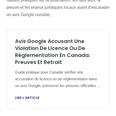
Guides pratiques sur la diffamation, les faux avis, la
preuve et les enjeux juridiques locaux avant d’escalader
un avis Google nuisible.
Avis Google Accusant Une
Violation De Licence Ou De
Réglementation En Canada:
Preuves Et Retrait
Guide pratique pour Canada: vérifier une
accusation de licence ou de réglementation dans
un avis Google, préserver les preuves officielles et
agir de façon proportionnée.
LIRE L’ARTICLE