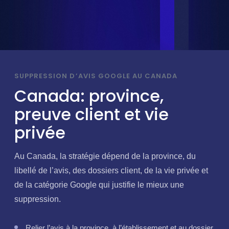
SUPPRESSION D’AVIS GOOGLE AU CANADA
Canada: province,
preuve client et vie
privée
Au Canada, la stratégie dépend de la province, du
libellé de l’avis, des dossiers client, de la vie privée et
de la catégorie Google qui justifie le mieux une
suppression.
Relier l’avis à la province, à l’établissement et au dossier