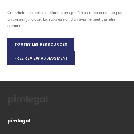
Cet article contient des informations générales et ne constitue pas
un conseil juridique. La suppression d’un avis ne peut pas être
garantie.
TOUTES LES RESSOURCES
FREE REVIEW ASSESSMENT
pimlegal
pimlegal