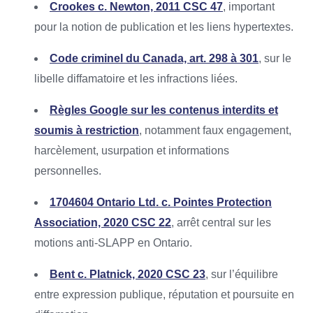
Crookes c. Newton, 2011 CSC 47
, important
pour la notion de publication et les liens hypertextes.
Code criminel du Canada, art. 298 à 301
, sur le
libelle diffamatoire et les infractions liées.
Règles Google sur les contenus interdits et
soumis à restriction
, notamment faux engagement,
harcèlement, usurpation et informations
personnelles.
1704604 Ontario Ltd. c. Pointes Protection
Association, 2020 CSC 22
, arrêt central sur les
motions anti-SLAPP en Ontario.
Bent c. Platnick, 2020 CSC 23
, sur l’équilibre
entre expression publique, réputation et poursuite en