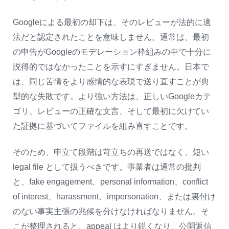
Googleによる最初の却下は、そのレビューが法的に適
法だと認定されたことを意味しません。通常は、最初
の申告がGoogleのモデレーション枠組みの中で十分に
説得的ではなかったことを示すにすぎません。日本で
は、同じ苦情をより感情的な表現で送り直すことが典
型的な失敗です。より強い方法は、正しいGoogleカテ
ゴリ、レビューの正確な文言、そして最初に欠けてい
た証拠に基づいてファイルを組み直すことです。
そのため、申立て段階は苛立ちの再送ではなく、短い
legal file として扱うべきです。事業者は通常の批判
と、fake engagement、personal information、conflict
of interest、harassment、impersonation、または裏付け
のない事実主張の兆候を分けなければなりません。そ
こが整理されると、appeal はより鋭くなり、公開返信