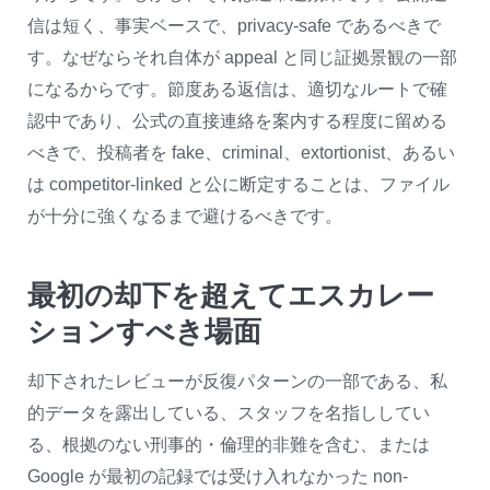
信は短く、事実ベースで、privacy-safe であるべきで
す。なぜならそれ自体が appeal と同じ証拠景観の一部
になるからです。節度ある返信は、適切なルートで確
認中であり、公式の直接連絡を案内する程度に留める
べきで、投稿者を fake、criminal、extortionist、あるい
は competitor-linked と公に断定することは、ファイル
が十分に強くなるまで避けるべきです。
最初の却下を超えてエスカレー
ションすべき場面
却下されたレビューが反復パターンの一部である、私
的データを露出している、スタッフを名指ししてい
る、根拠のない刑事的・倫理的非難を含む、または
Google が最初の記録では受け入れなかった non-