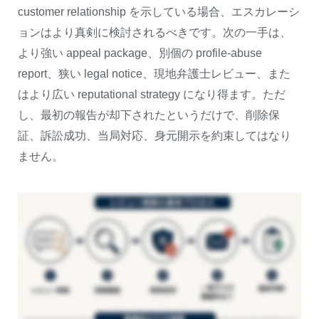
customer relationship を示している場合、エスカレーシ
ョンはより真剣に検討されるべきです。次の一手は、
より強い appeal package、別個の profile-abuse
report、狭い legal notice、現地弁護士レビュー、また
はより広い reputational strategy になり得ます。ただ
し、最初の報告が却下されたというだけで、削除保
証、訴訟成功、当局対応、身元開示を約束してはなり
ません。