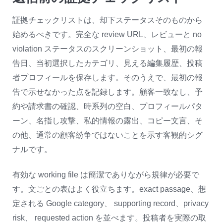
証拠チェックリストは、却下ステータスそのものから
始めるべきです。完全な review URL、レビューと no
violation ステータスのスクリーンショット、最初の報
告日、当初選択したカテゴリ、見える編集履歴、投稿
者プロフィールを保存します。そのうえで、最初の報
告で示せなかった点を記録します。顧客一致なし、予
約や請求書の確認、時系列の空白、プロフィールパタ
ーン、名指し攻撃、私的情報の露出、コピー文言、そ
の他、通常の顧客紛争ではないことを示す客観的シグ
ナルです。
有効な working file は簡潔でありながら規律が必要で
す。文ごとの表はよく役立ちます。exact passage、想
定される Google category、 supporting record、privacy
risk、 requested action を並べます。投稿者を実際の取