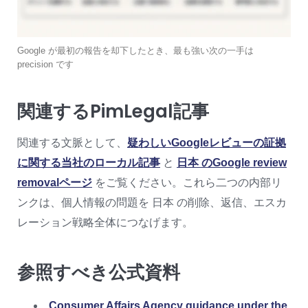
Google が最初の報告を却下したとき、最も強い次の一手は
precision です
関連するPimLegal記事
関連する文脈として、
疑わしいGoogleレビューの証拠
に関する当社のローカル記事
と
日本 のGoogle review
removalページ
をご覧ください。これら二つの内部リ
ンクは、個人情報の問題を 日本 の削除、返信、エスカ
レーション戦略全体につなげます。
参照すべき公式資料
Consumer Affairs Agency guidance under the