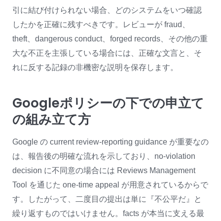
引に結び付けられない場合、どのシステムをいつ確認
したかを正確に残すべきです。レビューが fraud、
theft、dangerous conduct、forged records、その他の重
大な不正を主張している場合には、正確な文言と、そ
れに反する記録の非機密な説明を保存します。
Googleポリシーの下での申立て
の組み立て方
Google の current review-reporting guidance が重要なの
は、報告後の明確な流れを示しており、no-violation
decision に不同意の場合には Reviews Management
Tool を通じた one-time appeal が用意されているからで
す。したがって、二度目の提出は単に『不公平だ』と
繰り返すものではいけません。facts が本当に支える最