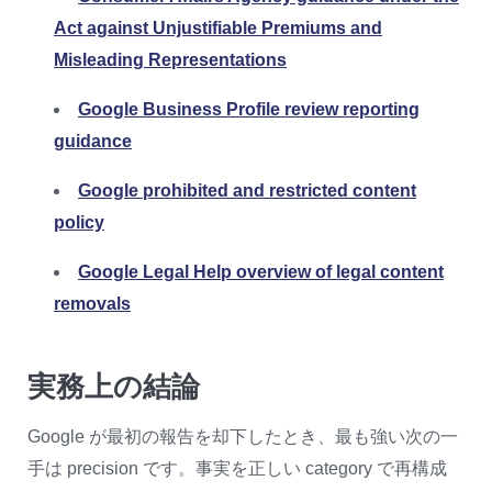
Act against Unjustifiable Premiums and
Misleading Representations
Google Business Profile review reporting
guidance
Google prohibited and restricted content
policy
Google Legal Help overview of legal content
removals
実務上の結論
Google が最初の報告を却下したとき、最も強い次の一
手は precision です。事実を正しい category で再構成