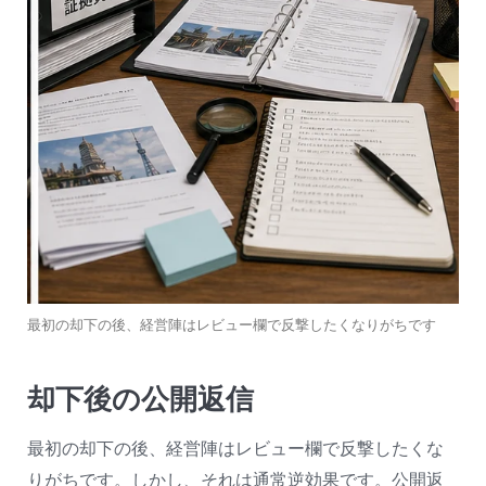
最初の却下の後、経営陣はレビュー欄で反撃したくなりがちです
却下後の公開返信
最初の却下の後、経営陣はレビュー欄で反撃したくな
りがちです。しかし、それは通常逆効果です。公開返