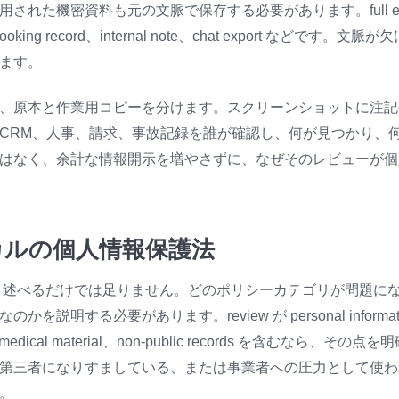
た機密資料も元の文脈で保存する必要があります。full email
ent、booking record、internal note、chat export などで
ます。
、原本と作業用コピーを分けます。スクリーンショットに注記
CRM、人事、請求、事故記録を誰が確認し、何が見つかり、
はなく、余計な情報開示を増やさずに、なぜそのレビューが個
ーカルの個人情報保護法
だ」と述べるだけでは足りません。どのポリシーカテゴリが問題に
必要があります。review が personal information、pr
 data、medical material、non-public records を含むなら
第三者になりすましている、または事業者への圧力として使わ
。