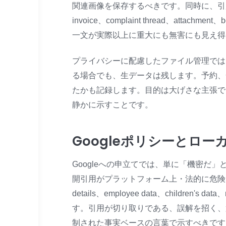
関連画像を保存するべきです。同時に、引用され
invoice、complaint thread、attachm
一文が実際以上に重大にも無害にも見え得
プライバシーに配慮したファイル管理では
る場合でも、生データは残します。予約、
たかも記録します。目的は大げさな主張で
静かに示すことです。
Googleポリシーとロ
Googleへの申立てでは、単に「機密
開引用がプラットフォーム上・法的に危険なのかを説明する
details、employee data、children's
す。引用が切り取りである、誤解を招く、
制された事実ベースの言葉で示すべきです