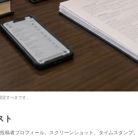
固定すべきです。
スト
、投稿者プロフィール、スクリーンショット、タイムスタンプ