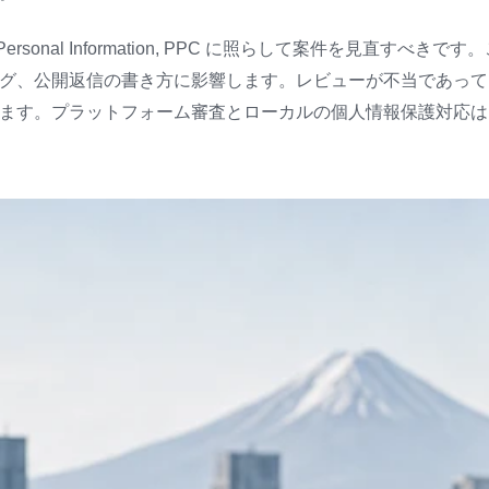
n of Personal Information, PPC に照らして案件を見直す
グ、公開返信の書き方に影響します。レビューが不当であっても、
ます。プラットフォーム審査とローカルの個人情報保護対応は