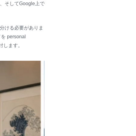
してGoogle上で
分ける必要がありま
ersonal
かを検討します。