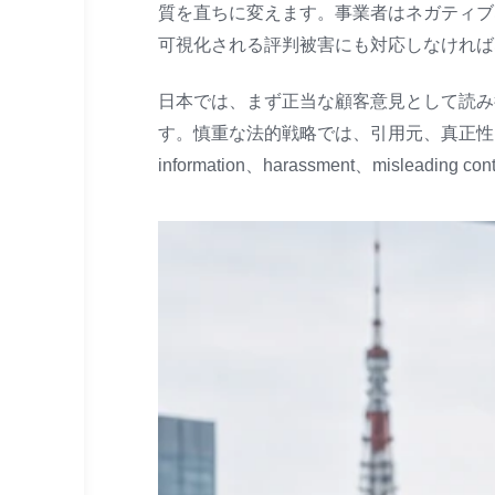
質を直ちに変えます。事業者はネガティブ
可視化される評判被害にも対応しなければ
日本では、まず正当な顧客意見として読み
す。慎重な法的戦略では、引用元、真正性、個
information、harassment、mislea