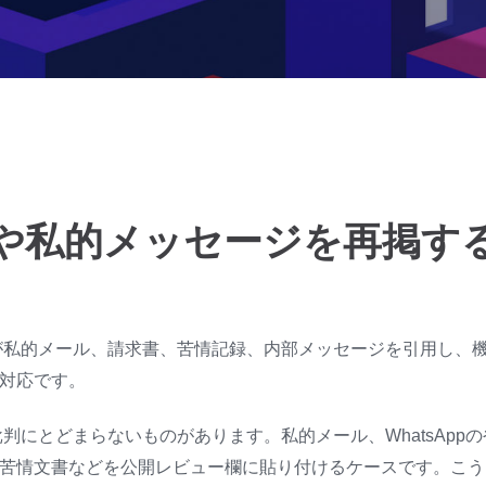
私的メッセージを再掲するG
ーが私的メール、請求書、苦情記録、内部メッセージを引用し、
対応です。
批判にとどまらないものがあります。私的メール、WhatsApp
苦情文書などを公開レビュー欄に貼り付けるケースです。こう