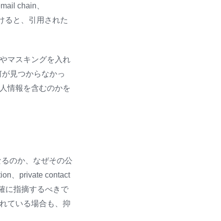
 chain、
す。文脈が欠けると、引用された
やマスキングを入れ
何が見つからなかっ
人情報を含むのかを
なるのか、なぜその公
ivate contact
、その点を明確に指摘するべきで
れている場合も、抑