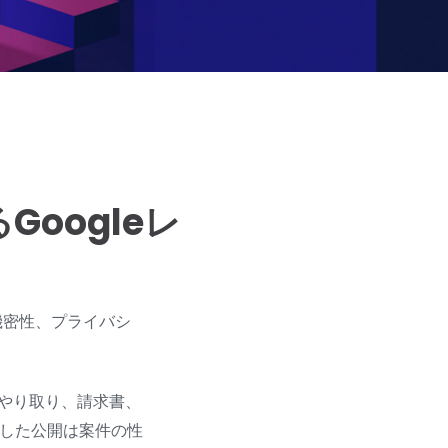
oogleレ
機密性、プライバシ
のやり取り、請求書、
した公開は案件の性