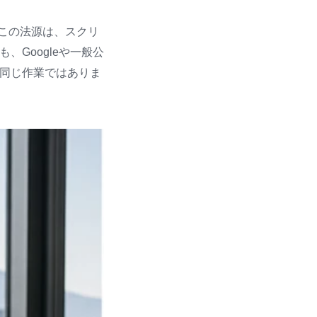
べきです。この法源は、スクリ
Googleや一般公
同じ作業ではありま