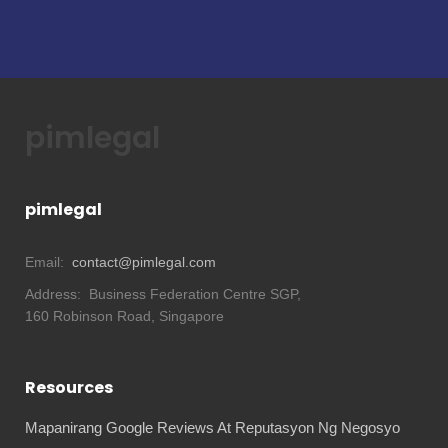
pimlegal
pimlegal
Email:
contact@pimlegal.com
Address:
Business Federation Centre SGP,
160 Robinson Road, Singapore
Resources
Mapanirang Google Reviews At Reputasyon Ng Negosyo