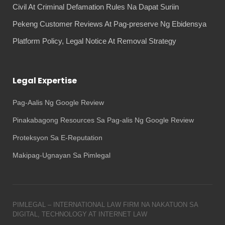
Civil At Criminal Defamation Rules Na Dapat Suriin
Pekeng Customer Reviews At Pag-preserve Ng Ebidensya
Platform Policy, Legal Notice At Removal Strategy
Legal Expertise
Pag-Aalis Ng Google Review
Pinakabagong Resources Sa Pag-alis Ng Google Review
Proteksyon Sa E-Reputation
Makipag-Ugnayan Sa Pimlegal
PIMLEGAL – INTERNATIONAL LAW FIRM NA NAKATUON SA
DIGITAL, TECHNOLOGY AT INTERNET LAW