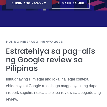
SURIIN ANG KASO KO
BUMALIK SA HUB
HULING NIREPASO: HUNYO 2026
Estratehiya sa pag-alis
ng Google review sa
Pilipinas
Iniuugnay ng Pimlegal ang lokal na legal context,
ebidensya at Google rules bago magpasya kung dapat
i-report, sagutin, i-escalate o ipa-review sa abogado ang
review.