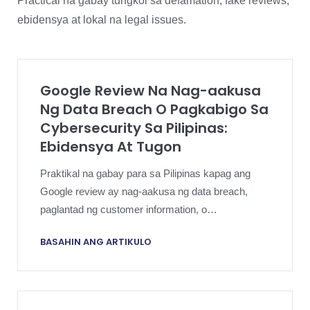
Practical na gabay tungkol sa defamation, fake reviews,
ebidensya at lokal na legal issues.
Google Review Na Nag-aakusa
Ng Data Breach O Pagkabigo Sa
Cybersecurity Sa Pilipinas:
Ebidensya At Tugon
Praktikal na gabay para sa Pilipinas kapag ang
Google review ay nag-aakusa ng data breach,
paglantad ng customer information, o
cybersecurity failure.
BASAHIN ANG ARTIKULO