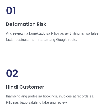
01
Defamation Risk
Ang review na konektado sa Pilipinas ay tinitingnan sa false
facts, business harm at tamang Google route.
02
Hindi Customer
Ihambing ang profile sa bookings, invoices at records sa
Pilipinas bago sabihing fake ang review.