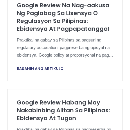
Google Review Na Nag-aakusa
Ng Paglabag Sa Lisensya O
Regulasyon Sa Pilipinas:
Ebidensya At Pagpapatanggal
Praktikal na gabay sa Pilipinas sa pagsuri ng
regulatory accusation, pagpreserba ng opisyal na
ebidensya, Google policy at proporsyonal na pag-
akyat.
BASAHIN ANG ARTIKULO
Google Review Habang May
Nakabinbing Alitan Sa Pilipinas:
Ebidensya At Tugon
Praktikal na gabay sa Pilipinas sa pagpreserba ng