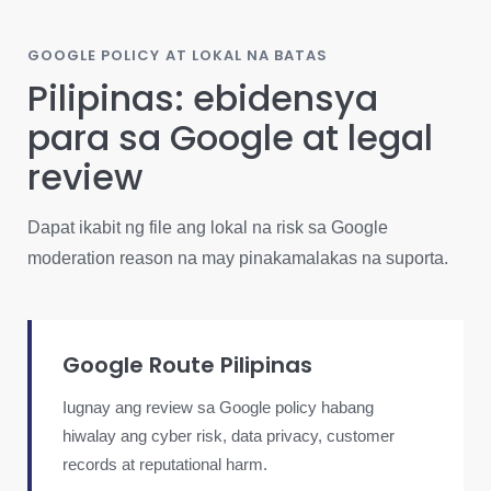
GOOGLE POLICY AT LOKAL NA BATAS
Pilipinas: ebidensya
para sa Google at legal
review
Dapat ikabit ng file ang lokal na risk sa Google
moderation reason na may pinakamalakas na suporta.
Google Route Pilipinas
Iugnay ang review sa Google policy habang
hiwalay ang cyber risk, data privacy, customer
records at reputational harm.