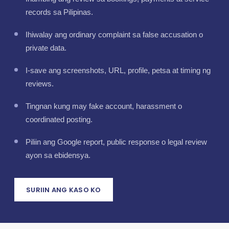
records sa Pilipinas.
Ihiwalay ang ordinary complaint sa false accusation o
private data.
I-save ang screenshots, URL, profile, petsa at timing ng
reviews.
Tingnan kung may fake account, harassment o
coordinated posting.
Piliin ang Google report, public response o legal review
ayon sa ebidensya.
SURIIN ANG KASO KO