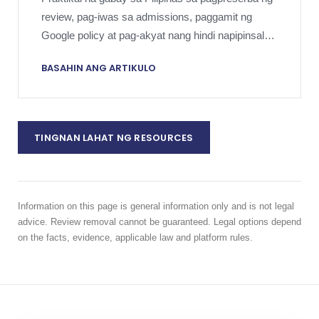
review, pag-iwas sa admissions, paggamit ng
Google policy at pag-akyat nang hindi napipinsala
ang alitan.
BASAHIN ANG ARTIKULO
TINGNAN LAHAT NG RESOURCES
Information on this page is general information only and is not legal
advice. Review removal cannot be guaranteed. Legal options depend
on the facts, evidence, applicable law and platform rules.