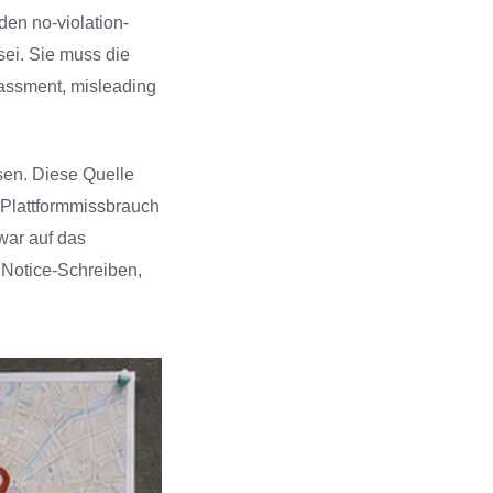
en no-violation-
sei. Sie muss die
rassment, misleading
sen. Diese Quelle
 Plattformmissbrauch
war auf das
 Notice-Schreiben,