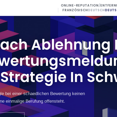
ONLINE-REPUTATION
/
ENTFERN
FRANZÖSISCH
DEUTSCH
DEUT
ach Ablehnung 
wertungsmeldu
 Strategie In Sch
le bei einer schaedlichen Bewertung keinen
ine einmalige Berufung offensteht.