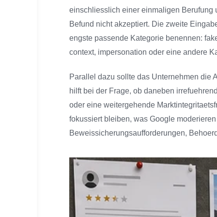
einschliesslich einer einmaligen Berufun
Befund nicht akzeptiert. Die zweite Eingabe
engste passende Kategorie benennen: fake 
context, impersonation oder eine andere Ka
Parallel dazu sollte das Unternehmen die 
hilft bei der Frage, ob daneben irrefuehr
oder eine weitergehende Marktintegritaet
fokussiert bleiben, was Google moderieren
Beweissicherungsaufforderungen, Behoerde