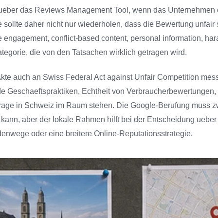
g ueber das Reviews Management Tool, wenn das Unternehmen d
 sollte daher nicht nur wiederholen, dass die Bewertung unfair 
engagement, conflict-based content, personal information, ha
tegorie, die von den Tatsachen wirklich getragen wird.
Akte auch an Swiss Federal Act against Unfair Competition mes
ende Geschaeftspraktiken, Echtheit von Verbraucherbewertungen,
sfrage in Schweiz im Raum stehen. Die Google-Berufung muss z
 kann, aber der lokale Rahmen hilft bei der Entscheidung ueber
nwege oder eine breitere Online-Reputationsstrategie.