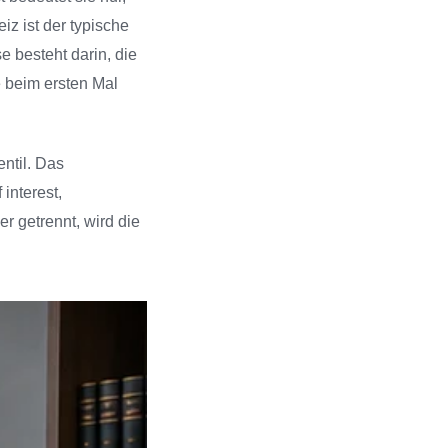
z ist der typische
 besteht darin, die
e beim ersten Mal
ntil. Das
interest,
 getrennt, wird die