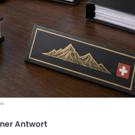
st.
iner Antwort