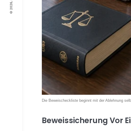
Die Beweischeckliste beginnt mit der Ablehnung selb
Beweissicherung Vor E