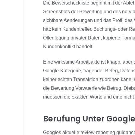
Die Beweischeckliste beginnt mit der Able
Screenshots der Bewertung und des no-viol
sichtbare Aenderungen und das Profil des 
hat: kein Kundentreffer, Buchungs- oder R
Offenlegung privater Daten, kopierte Form
Kundenkonflikt handelt.
Eine wirksame Arbeitsakte ist knapp, aber d
Google-Kategorie, tragender Beleg, Date
keiner echten Transaktion zuordnen kann, 
die Bewertung Vorwuerfe wie Betrug, Diebs
muessen die exakten Worte und eine nicht
Berufung Unter Google
Googles aktuelle review-reporting guidance