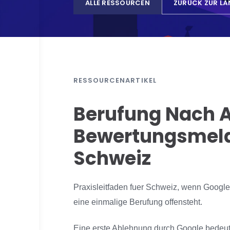
ALLE RESSOURCEN
ZURÜCK ZUR LÄ
RESSOURCENARTIKEL
Berufung Nach A
Bewertungsmeldu
Schweiz
Praxisleitfaden fuer Schweiz, wenn Google
eine einmalige Berufung offensteht.
Eine erste Ablehnung durch Google bedeutet