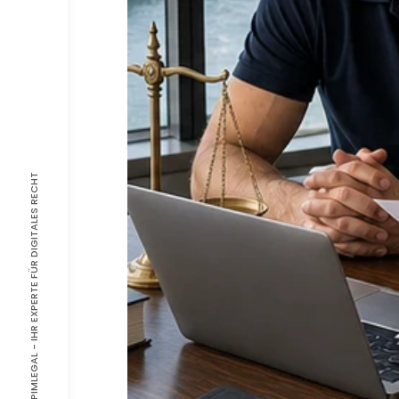
© 2026, PIMLEGAL - IHR EXPERTE FÜR DIGITALES RECHT