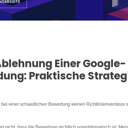
NDERSEITE
blehnung Einer Google-
ng: Praktische Strategi
 bei einer schaedlichen Bewertung keinen Richtlinienverstoss s
 nicht, dass die Bewertung rechtlich unproblematisch ist. Meist