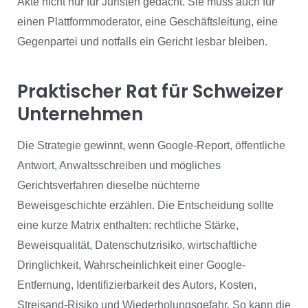
Akte nicht nur für Juristen gedacht. Sie muss auch für
einen Plattformmoderator, eine Geschäftsleitung, eine
Gegenpartei und notfalls ein Gericht lesbar bleiben.
Praktischer Rat für Schweizer
Unternehmen
Die Strategie gewinnt, wenn Google-Report, öffentliche
Antwort, Anwaltsschreiben und mögliches
Gerichtsverfahren dieselbe nüchterne
Beweisgeschichte erzählen. Die Entscheidung sollte
eine kurze Matrix enthalten: rechtliche Stärke,
Beweisqualität, Datenschutzrisiko, wirtschaftliche
Dringlichkeit, Wahrscheinlichkeit einer Google-
Entfernung, Identifizierbarkeit des Autors, Kosten,
Streisand-Risiko und Wiederholungsgefahr. So kann die