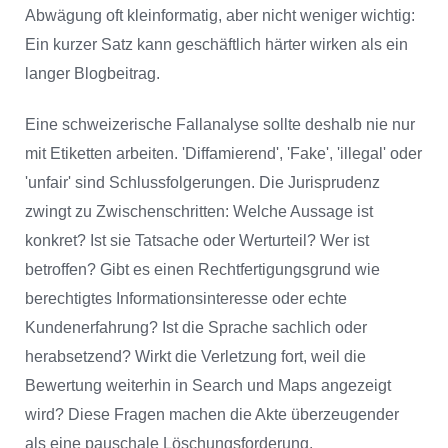
Abwägung oft kleinformatig, aber nicht weniger wichtig:
Ein kurzer Satz kann geschäftlich härter wirken als ein
langer Blogbeitrag.
Eine schweizerische Fallanalyse sollte deshalb nie nur
mit Etiketten arbeiten. 'Diffamierend', 'Fake', 'illegal' oder
'unfair' sind Schlussfolgerungen. Die Jurisprudenz
zwingt zu Zwischenschritten: Welche Aussage ist
konkret? Ist sie Tatsache oder Werturteil? Wer ist
betroffen? Gibt es einen Rechtfertigungsgrund wie
berechtigtes Informationsinteresse oder echte
Kundenerfahrung? Ist die Sprache sachlich oder
herabsetzend? Wirkt die Verletzung fort, weil die
Bewertung weiterhin in Search und Maps angezeigt
wird? Diese Fragen machen die Akte überzeugender
als eine pauschale Löschungsforderung.