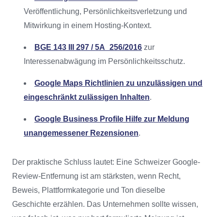
Veröffentlichung, Persönlichkeitsverletzung und
Mitwirkung in einem Hosting-Kontext.
BGE 143 III 297 / 5A_256/2016
zur
Interessenabwägung im Persönlichkeitsschutz.
Google Maps Richtlinien zu unzulässigen und
eingeschränkt zulässigen Inhalten
.
Google Business Profile Hilfe zur Meldung
unangemessener Rezensionen
.
Der praktische Schluss lautet: Eine Schweizer Google-
Review-Entfernung ist am stärksten, wenn Recht,
Beweis, Plattformkategorie und Ton dieselbe
Geschichte erzählen. Das Unternehmen sollte wissen,