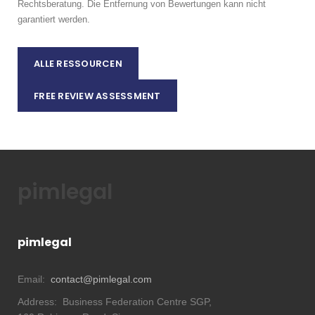
Rechtsberatung. Die Entfernung von Bewertungen kann nicht
garantiert werden.
ALLE RESSOURCEN
FREE REVIEW ASSESSMENT
pimlegal
pimlegal
Email:
contact@pimlegal.com
Address:
Business Federation Centre SGP,