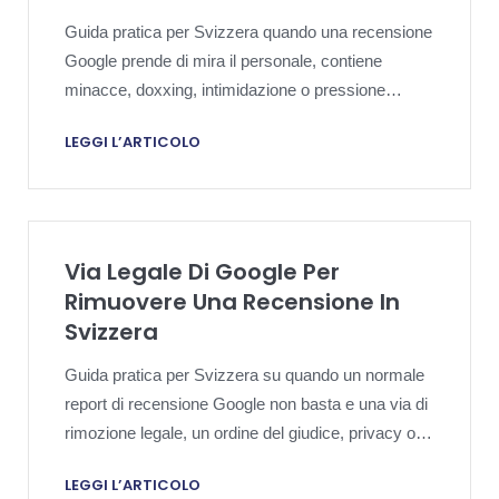
Guida pratica per Svizzera quando una recensione
Google prende di mira il personale, contiene
minacce, doxxing, intimidazione o pressione
abusiva ripetuta che va oltre la normale critica.
LEGGI L’ARTICOLO
Via Legale Di Google Per
Rimuovere Una Recensione In
Svizzera
Guida pratica per Svizzera su quando un normale
report di recensione Google non basta e una via di
rimozione legale, un ordine del giudice, privacy o
urgenza meritano revisione locale.
LEGGI L’ARTICOLO