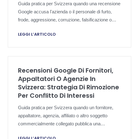
Guida pratica per Svizzera quando una recensione
Google accusa l'azienda o il personale di furto,
frode, aggressione, corruzione, falsificazione o
altra condotta criminale.
LEGGI L’ARTICOLO
Recensioni Google Di Fornitori,
Appaltatori O Agenzie In
Svizzera: Strategia Di Rimozione
Per Conflitto Di Interessi
Guida pratica per Svizzera quando un fornitore,
appaltatore, agenzia, affiliato o altro soggetto
commercialmente collegato pubblica una
recensione Google come se fosse feedback di
LEGGI L’ARTICOLO