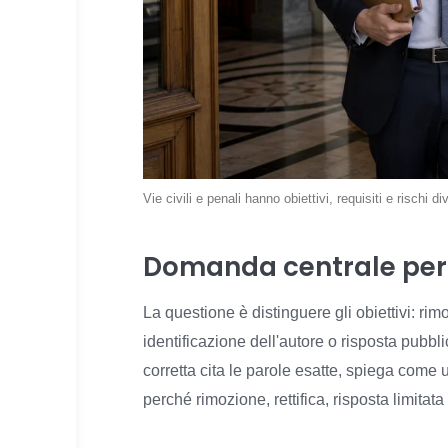
Vie civili e penali hanno obiettivi, requisiti e rischi di
Domanda centrale per
La questione è distinguere gli obiettivi: rim
identificazione dell'autore o risposta pubbl
corretta cita le parole esatte, spiega come u
perché rimozione, rettifica, risposta limita