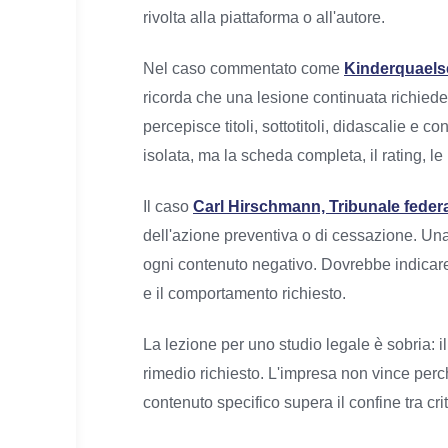
rivolta alla piattaforma o all'autore.
Nel caso commentato come
Kinderquaelse
ricorda che una lesione continuata richiede
percepisce titoli, sottotitoli, didascalie e
isolata, ma la scheda completa, il rating, le
Il caso
Carl Hirschmann, Tribunale feder
dell'azione preventiva o di cessazione. Un
ogni contenuto negativo. Dovrebbe indicare le
e il comportamento richiesto.
La lezione per uno studio legale è sobria: i
rimedio richiesto. L'impresa non vince perc
contenuto specifico supera il confine tra criti