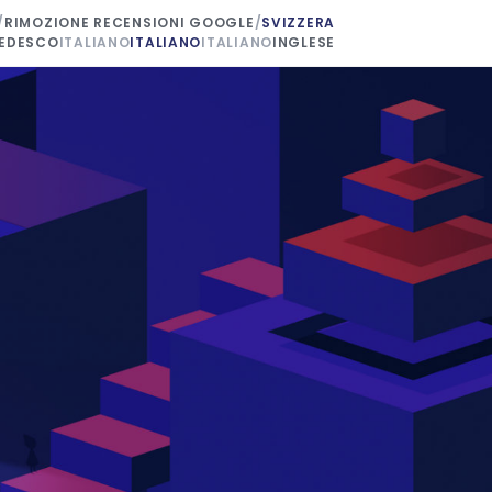
/
RIMOZIONE RECENSIONI GOOGLE
/
SVIZZERA
EDESCO
ITALIANO
ITALIANO
ITALIANO
INGLESE