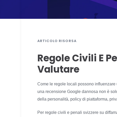
ARTICOLO RISORSA
Regole Civili E 
Valutare
Come le regole locali possono influenzare 
una recensione Google dannosa non è solo u
della personalità, policy di piattaforma, pri
Per regole civili e penali svizzere su diffam