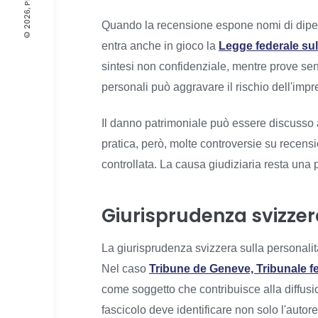
Quando la recensione espone nomi di dipenden
entra anche in gioco la
Legge federale sul
sintesi non confidenziale, mentre prove sens
personali può aggravare il rischio dell'impr
Il danno patrimoniale può essere discuss
pratica, però, molte controversie su recensio
controllata. La causa giudiziaria resta una 
Giurisprudenza svizzer
La giurisprudenza svizzera sulla personalit
Nel caso
Tribune de Geneve, Tribunale f
come soggetto che contribuisce alla diffusio
fascicolo deve identificare non solo l'auto