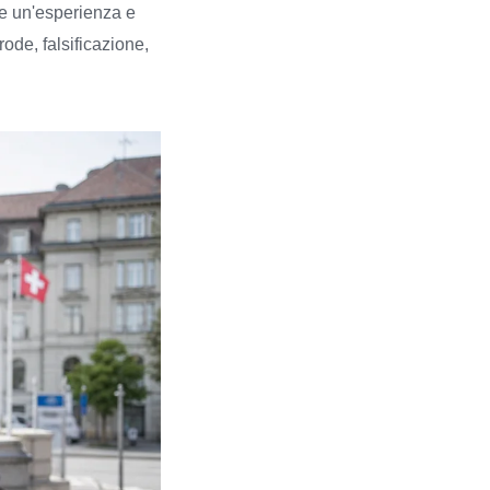
re un'esperienza e
de, falsificazione,