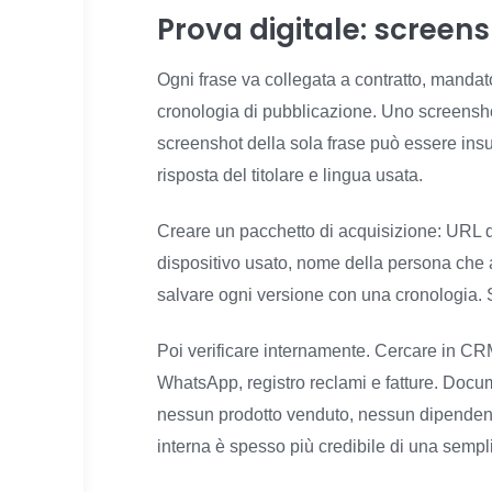
Prova digitale: screen
Ogni frase va collegata a contratto, mandat
cronologia di pubblicazione. Uno screensho
screenshot della sola frase può essere insu
risposta del titolare e lingua usata.
Creare un pacchetto di acquisizione: URL d
dispositivo usato, nome della persona che a
salvare ogni versione con una cronologia. S
Poi verificare internamente. Cercare in CRM,
WhatsApp, registro reclami e fatture. Docum
nessun prodotto venduto, nessun dipendent
interna è spesso più credibile di una sempli