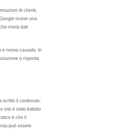
mazioni di clienti,
: Google riceve una
che rivela dati
o e nesso causale. In
goziazione o risposta
scritto il contenuto.
 sito è stato trattato
atico è che il
iesta può essere