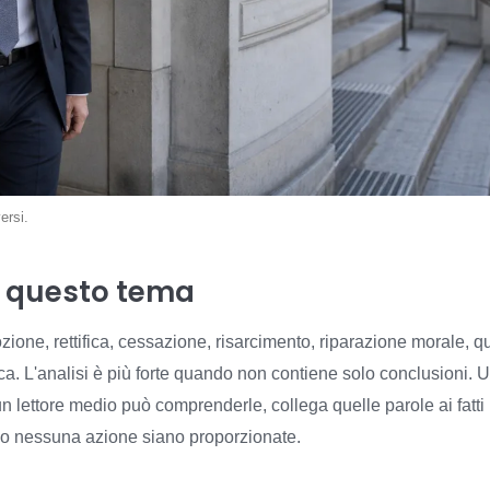
versi.
 questo tema
ozione, rettifica, cessazione, risarcimento, riparazione morale, q
ica. L'analisi è più forte quando non contiene solo conclusioni.
n lettore medio può comprenderle, collega quelle parole ai fatti i
ta o nessuna azione siano proporzionate.