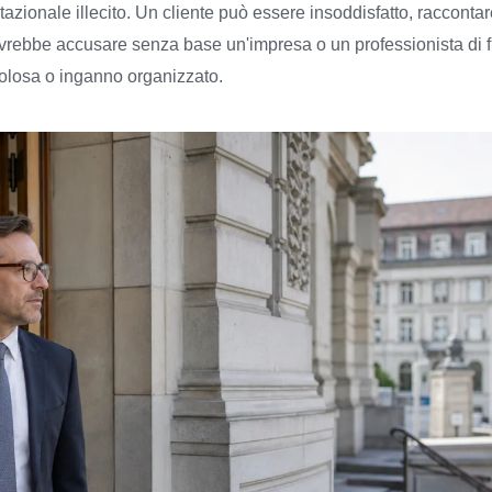
tazionale illecito. Un cliente può essere insoddisfatto, racconta
rebbe accusare senza base un'impresa o un professionista di fro
icolosa o inganno organizzato.