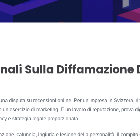
Penali Sulla Diffamazione
una disputa su recensioni online. Per un'impresa in Svizzera, r
n esercizio di marketing. È un lavoro di reputazione, prova dig
vacy e strategia legale proporzionata.
azione, calunnia, ingiuria e lesione della personalità, il compito