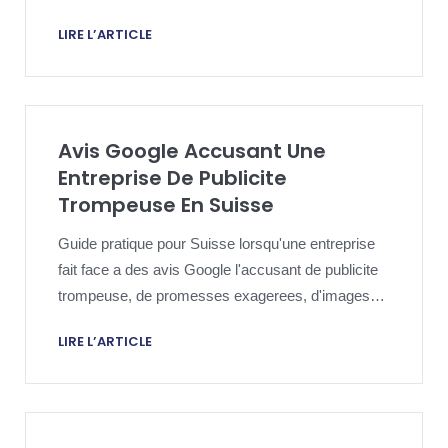
reponse ou recours.
LIRE L’ARTICLE
Avis Google Accusant Une
Entreprise De Publicite
Trompeuse En Suisse
Guide pratique pour Suisse lorsqu'une entreprise
fait face a des avis Google l'accusant de publicite
trompeuse, de promesses exagerees, d'images
trompeuses ou d'offres appat.
LIRE L’ARTICLE