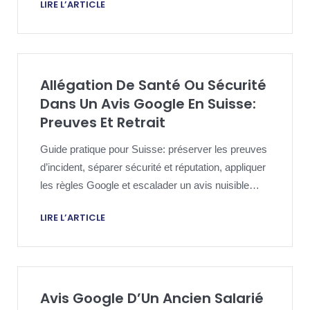
LIRE L’ARTICLE
Allégation De Santé Ou Sécurité
Dans Un Avis Google En Suisse:
Preuves Et Retrait
Guide pratique pour Suisse: préserver les preuves
d’incident, séparer sécurité et réputation, appliquer
les règles Google et escalader un avis nuisible
avec proportion.
LIRE L’ARTICLE
Avis Google D’Un Ancien Salarié