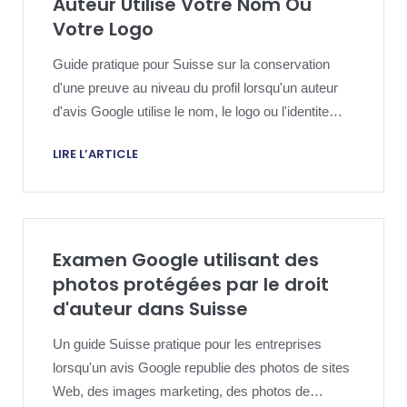
Auteur Utilise Votre Nom Ou
Votre Logo
Guide pratique pour Suisse sur la conservation
d'une preuve au niveau du profil lorsqu'un auteur
d'avis Google utilise le nom, le logo ou l'identite
visuelle d'une entreprise pour paraitre officiel ou lie
LIRE L’ARTICLE
a elle.
Examen Google utilisant des
photos protégées par le droit
d'auteur dans Suisse
Un guide Suisse pratique pour les entreprises
lorsqu'un avis Google republie des photos de sites
Web, des images marketing, des photos de