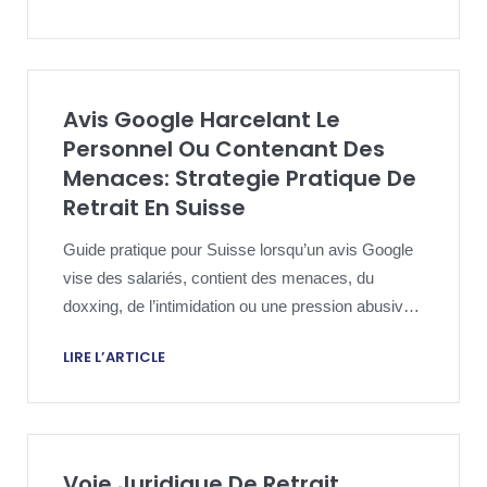
Avis Google Harcelant Le
Personnel Ou Contenant Des
Menaces: Strategie Pratique De
Retrait En Suisse
Guide pratique pour Suisse lorsqu’un avis Google
vise des salariés, contient des menaces, du
doxxing, de l’intimidation ou une pression abusive
répétée dépassant la critique ordinaire.
LIRE L’ARTICLE
Voie Juridique De Retrait