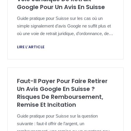
Google Pour Un Avis En Suisse
Guide pratique pour Suisse sur les cas où un
simple signalement d’avis Google ne suffit plus et
où une voie de retrait juridique, d’ordonnance, de
confidentialité ou d’urgence mérite une revue
LIRE L’ARTICLE
locale.
Faut-Il Payer Pour Faire Retirer
Un Avis Google En Suisse ?
Risques De Remboursement,
Remise Et Incitation
Guide pratique pour Suisse sur la question
suivante : faut-il offrir de l’argent, un