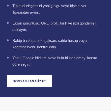
Tüketici eleştirisini yanlış olgu veya kişisel veri
ifşasından ayırın.
Ekran görüntüsü, URL, profil, tarih ve ilgili gönderileri
saklayın.
Rakip baskısı, eski çalışan, sahte hesap veya
koordinasyonu kontrol edin.
Yanıt, Google bildirimi veya hukuki incelemeyi kanıta
göre seçin.
DOSYAMI ANALIZ ET