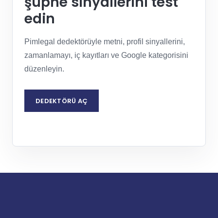
şüphe sinyallerini test
edin
Pimlegal dedektörüyle metni, profil sinyallerini,
zamanlamayı, iç kayıtları ve Google kategorisini
düzenleyin.
DEDEKTÖRÜ AÇ
REQUEST LEGAL ASSESSMENT