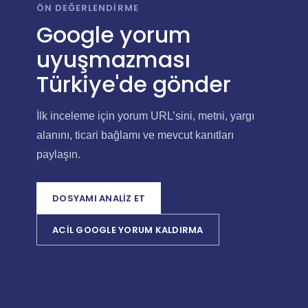
ÖN DEĞERLENDIRME
Google yorum
uyuşmazması
Türkiye'de gönder
İlk inceleme için yorum URL’sini, metni, yargı
alanını, ticari bağlamı ve mevcut kanıtları
paylaşın.
DOSYAMI ANALIZ ET
ACİL GOOGLE YORUM KALDIRMA