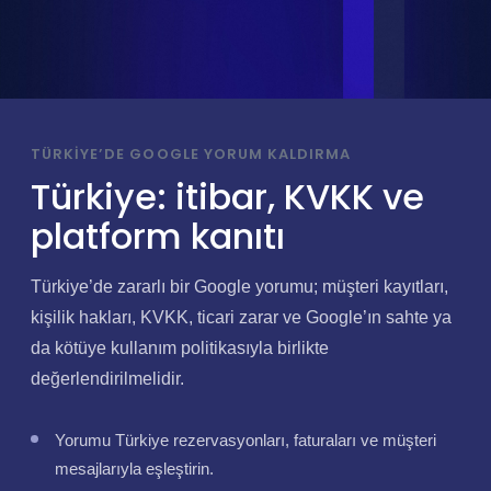
TÜRKIYE’DE GOOGLE YORUM KALDIRMA
Türkiye: itibar, KVKK ve
platform kanıtı
Türkiye’de zararlı bir Google yorumu; müşteri kayıtları,
kişilik hakları, KVKK, ticari zarar ve Google’ın sahte ya
da kötüye kullanım politikasıyla birlikte
değerlendirilmelidir.
Yorumu Türkiye rezervasyonları, faturaları ve müşteri
mesajlarıyla eşleştirin.