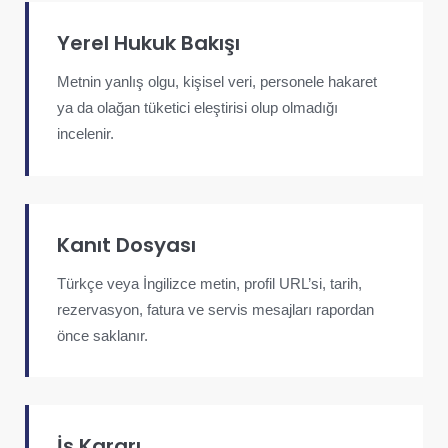
Yerel Hukuk Bakışı
Metnin yanlış olgu, kişisel veri, personele hakaret
ya da olağan tüketici eleştirisi olup olmadığı
incelenir.
Kanıt Dosyası
Türkçe veya İngilizce metin, profil URL’si, tarih,
rezervasyon, fatura ve servis mesajları rapordan
önce saklanır.
İş Kararı