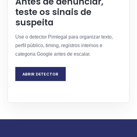
Antes de denunciar,
teste os sinais de
suspeita
Use o detector Pimlegal para organizar texto,
perfil público, timing, registros internos e
categoria Google antes de escalar.
ABRIR DETECTOR
PEDIR ANÁLISE JURÍDICA