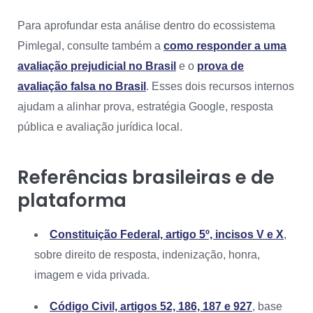
Para aprofundar esta análise dentro do ecossistema
Pimlegal, consulte também a
como responder a uma
avaliação prejudicial no Brasil
e o
prova de
avaliação falsa no Brasil
. Esses dois recursos internos
ajudam a alinhar prova, estratégia Google, resposta
pública e avaliação jurídica local.
Referências brasileiras e de
plataforma
Constituição Federal, artigo 5º, incisos V e X
,
sobre direito de resposta, indenização, honra,
imagem e vida privada.
Código Civil, artigos 52, 186, 187 e 927
, base