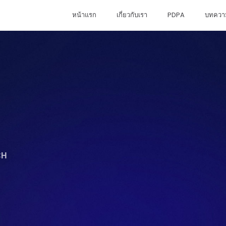
หน้าแรก
เกี่ยวกับเรา
PDPA
บทควา
CH