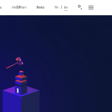
ม
กรณีศึกษา
ติดต่อ
Th
En