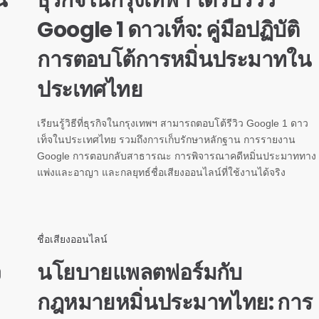
น
ธุรกิจในกรุงเทพฯ ได้รับรีวิว
Google 1 ดาวเท็จ: คู่มือปฏิบัติ
การตอบโต้การหมิ่นประมาทใน
ประเทศไทย
เรียนรู้วิธีที่ธุรกิจในกรุงเทพฯ สามารถตอบโต้รีวิว Google 1 ดาว
เท็จในประเทศไทย รวมถึงการเก็บรักษาหลักฐาน การรายงาน
Google การตอบกลับสาธารณะ การพิจารณาคดีหมิ่นประมาททาง
แพ่งและอาญา และกลยุทธ์ชื่อเสียงออนไลน์ที่ใช้งานได้จริง
ชื่อเสียงออนไลน์
ว
นโยบายแพลตฟอร์มกับ
กฎหมายหมิ่นประมาทไทย: การ