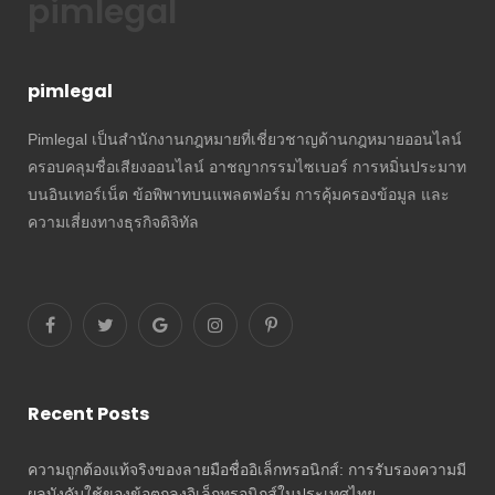
pimlegal
pimlegal
Pimlegal เป็นสำนักงานกฎหมายที่เชี่ยวชาญด้านกฎหมายออนไลน์
ครอบคลุมชื่อเสียงออนไลน์ อาชญากรรมไซเบอร์ การหมิ่นประมาท
บนอินเทอร์เน็ต ข้อพิพาทบนแพลตฟอร์ม การคุ้มครองข้อมูล และ
ความเสี่ยงทางธุรกิจดิจิทัล
Recent Posts
ความถูกต้องแท้จริงของลายมือชื่ออิเล็กทรอนิกส์: การรับรองความมี
ผลบังคับใช้ของข้อตกลงอิเล็กทรอนิกส์ในประเทศไทย