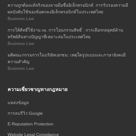
ความถูกต้องแท้จริงของลายมือชื่ออิเล็กทรอนิกส์: การรับรองความมี
ผลบังคับใช้ของข้อตกลงอิเล็กทรอนิกส์ในประเทศไทย
Business Law
การให้สิทธิ์ใช้งาน vs. การโอนกรรมสิทธิ์ : การเลือกกลยุทธ์ด้าน
ทรัพย์สินทางปัญญาที่เหมาะสมในประเทศไทย
Business Law
มติคณะกรรมการในบริษัทเอกชน: เหตุใดรูปแบบและภาษายังคงมี
ความสำคัญ
Business Law
ความเชี่ยวชาญทางกฎหมาย
แหล่งข้อมูล
การลบรีวิว Google
E-Reputation Protection
Website Legal Compliance