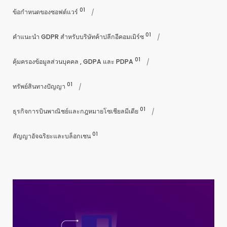
01
ข้อกำหนดของซอฟต์แวร์
01
คำแนะนำ GDPR สำหรับบริษัทค้าปลีกอีคอมเมิร์ซ
01
คุ้มครองข้อมูลส่วนบุคคล , GDPA และ PDPA
01
ทรัพย์สินทางปัญญา
01
ธุรกิจการบินพาณิชย์และกฎหมายโซเชียลมีเดีย
01
สัญญาอัจฉริยะและบล็อกเชน