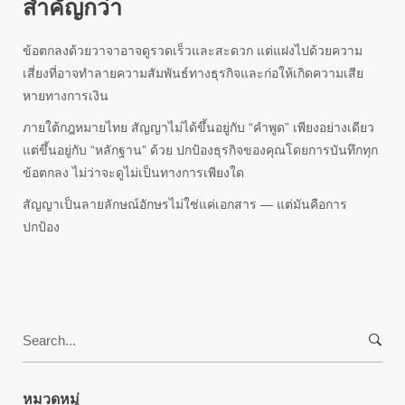
สำคัญกว่า
ข้อตกลงด้วยวาจาอาจดูรวดเร็วและสะดวก แต่แฝงไปด้วยความ
เสี่ยงที่อาจทำลายความสัมพันธ์ทางธุรกิจและก่อให้เกิดความเสีย
หายทางการเงิน
ภายใต้กฎหมายไทย สัญญาไม่ได้ขึ้นอยู่กับ “คำพูด” เพียงอย่างเดียว
แต่ขึ้นอยู่กับ “หลักฐาน” ด้วย ปกป้องธุรกิจของคุณโดยการบันทึกทุก
ข้อตกลง ไม่ว่าจะดูไม่เป็นทางการเพียงใด
สัญญาเป็นลายลักษณ์อักษรไม่ใช่แค่เอกสาร — แต่มันคือการ
ปกป้อง
Search
for:
หมวดหมู่