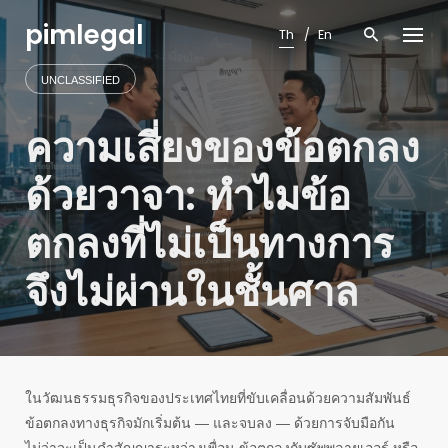
Skip
pimlegal
to
Th
En
content
UNCLASSIFIED
ความเสี่ยงของข้อตกลง
ด้วยวาจา: ทำไมข้อ
ตกลงที่ไม่เป็นทางการ
จึงไม่ผ่านในชั้นศาล
ในวัฒนธรรมธุรกิจของประเทศไทยที่ขับเคลื่อนด้วยความสัมพันธ์
ข้อตกลงทางธุรกิจมักเริ่มต้น — และจบลง — ด้วยการจับมือกัน