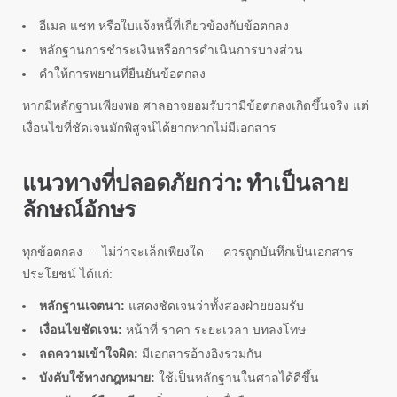
อีเมล แชท หรือใบแจ้งหนี้ที่เกี่ยวข้องกับข้อตกลง
หลักฐานการชำระเงินหรือการดำเนินการบางส่วน
คำให้การพยานที่ยืนยันข้อตกลง
หากมีหลักฐานเพียงพอ ศาลอาจยอมรับว่ามีข้อตกลงเกิดขึ้นจริง แต่
เงื่อนไขที่ชัดเจนมักพิสูจน์ได้ยากหากไม่มีเอกสาร
แนวทางที่ปลอดภัยกว่า: ทำเป็นลาย
ลักษณ์อักษร
ทุกข้อตกลง — ไม่ว่าจะเล็กเพียงใด — ควรถูกบันทึกเป็นเอกสาร
ประโยชน์ ได้แก่:
หลักฐานเจตนา:
แสดงชัดเจนว่าทั้งสองฝ่ายยอมรับ
เงื่อนไขชัดเจน:
หน้าที่ ราคา ระยะเวลา บทลงโทษ
ลดความเข้าใจผิด:
มีเอกสารอ้างอิงร่วมกัน
บังคับใช้ทางกฎหมาย:
ใช้เป็นหลักฐานในศาลได้ดีขึ้น