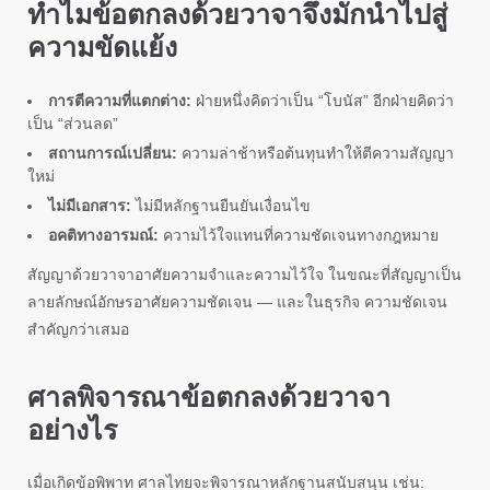
ทำไมข้อตกลงด้วยวาจาจึงมักนำไปสู่
ความขัดแย้ง
การตีความที่แตกต่าง:
ฝ่ายหนึ่งคิดว่าเป็น “โบนัส” อีกฝ่ายคิดว่า
เป็น “ส่วนลด”
สถานการณ์เปลี่ยน:
ความล่าช้าหรือต้นทุนทำให้ตีความสัญญา
ใหม่
ไม่มีเอกสาร:
ไม่มีหลักฐานยืนยันเงื่อนไข
อคติทางอารมณ์:
ความไว้ใจแทนที่ความชัดเจนทางกฎหมาย
สัญญาด้วยวาจาอาศัยความจำและความไว้ใจ ในขณะที่สัญญาเป็น
ลายลักษณ์อักษรอาศัยความชัดเจน — และในธุรกิจ ความชัดเจน
สำคัญกว่าเสมอ
ศาลพิจารณาข้อตกลงด้วยวาจา
อย่างไร
เมื่อเกิดข้อพิพาท ศาลไทยจะพิจารณาหลักฐานสนับสนุน เช่น: