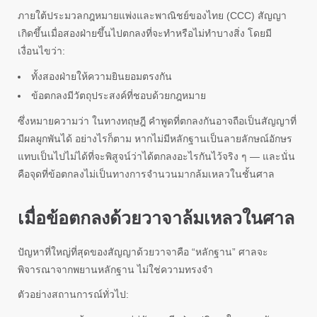
ภายใต้ประมวลกฎหมายแพ่งและพาณิชย์ของไทย (CCC) สัญญา
เกิดขึ้นเมื่อสองฝ่ายขึ้นไปตกลงที่จะทำหรือไม่ทำบางสิ่ง โดยมี
เงื่อนไขว่า:
ทั้งสองฝ่ายให้ความยินยอมตรงกัน
ข้อตกลงมีวัตถุประสงค์ที่ชอบด้วยกฎหมาย
ซึ่งหมายความว่า ในทางทฤษฎี คำพูดที่ตกลงกันอาจถือเป็นสัญญาที่
มีผลผูกพันได้ อย่างไรก็ตาม หากไม่มีหลักฐานเป็นลายลักษณ์อักษร
แทบเป็นไปไม่ได้ที่จะพิสูจน์ว่าได้ตกลงอะไรกันไว้จริง ๆ — และนั่น
คือจุดที่ข้อตกลงไม่เป็นทางการจำนวนมากล้มเหลวในชั้นศาล
เมื่อข้อตกลงด้วยวาจาล้มเหลวในศาล
ปัญหาที่ใหญ่ที่สุดของสัญญาด้วยวาจาคือ “หลักฐาน” ศาลจะ
พิจารณาจากพยานหลักฐาน ไม่ใช่ความทรงจำ
ตัวอย่างสถานการณ์ทั่วไป: