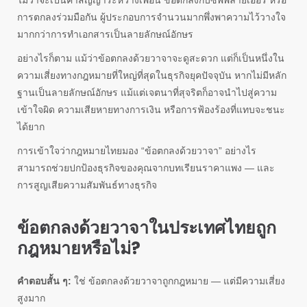
ไม่ว่าจะเป็นคำสัญญาระหว่างเพื่อน ข้อตกลงกับซัพพลายเออร์ หรือ
การตกลงร่วมมือกัน ผู้ประกอบการจำนวนมากพึ่งพาความไว้วางใจ
มากกว่าการทำเอกสารเป็นลายลักษณ์อักษร
อย่างไรก็ตาม แม้ว่าข้อตกลงด้วยวาจาจะดูสะดวก แต่ก็เป็นหนึ่งใน
ความเสี่ยงทางกฎหมายที่ใหญ่ที่สุดในธุรกิจยุคปัจจุบัน หากไม่มีหลัก
ฐานเป็นลายลักษณ์อักษร แม้แต่เจตนาที่สุจริตก็อาจนำไปสู่ความ
เข้าใจผิด ความเสียหายทางการเงิน หรือการฟ้องร้องที่แทบจะชนะ
ได้ยาก
การเข้าใจว่ากฎหมายไทยมอง “ข้อตกลงด้วยวาจา” อย่างไร
สามารถช่วยปกป้องธุรกิจของคุณจากบทเรียนราคาแพง — และ
การสูญเสียความสัมพันธ์ทางธุรกิจ
ข้อตกลงด้วยวาจาในประเทศไทยถูก
กฎหมายหรือไม่?
คำตอบสั้น ๆ:
ใช่ ข้อตกลงด้วยวาจาถูกกฎหมาย — แต่มีความเสี่ยง
สูงมาก