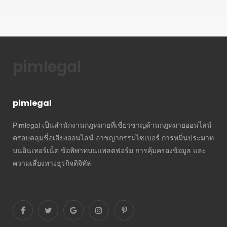
pimlegal
pimlegal
Pimlegal เป็นสำนักงานกฎหมายที่เชี่ยวชาญด้านกฎหมายออนไลน์
ครอบคลุมชื่อเสียงออนไลน์ อาชญากรรมไซเบอร์ การหมิ่นประมาท
บนอินเทอร์เน็ต ข้อพิพาทบนแพลตฟอร์ม การคุ้มครองข้อมูล และ
ความเสี่ยงทางธุรกิจดิจิทัล