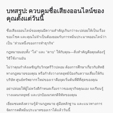
บทสรุป: ควบคุมชื่อเสียงออนไลน์ของ
คุณตั้งแต่วันนี้
ชื่อเสียงออนไลน์ของคุณมีความสำคัญเกินกว่าจะปล่อยให้เป็นเรื่อง
ของโชค และคุณไม่จำเป็นต้องยอมรับการหมิ่นประมาทออนไลน์ว่า
เป็น “ส่วนหนึ่งของการทำธุรกิจ”
กฎหมายมอบทั้ง “โล่” และ “ดาบ” ให้กับคุณ—สิ่งสำคัญคือคุณต้องรู้
วิธีใช้งานมัน
ไม่ว่าคุณกำลังเผชิญกับวิกฤตรีวิวปลอม ต้องการศึกษาเกี่ยวกับสิทธิ
ทางกฎหมายของคุณ หรือกำลังวางกลยุทธ์ป้องกันความเสี่ยงให้กับ
บริษัท ศูนย์ทรัพยากรใหม่ของเราคือจุดเริ่มต้นที่ดีที่สุดของคุณ
อย่าปล่อยให้ผู้ไม่หวังดีกำหนดเรื่องราวของธุรกิจคุณเอง จงเรียนรู้
วางแผนกลยุทธ์ และปกป้องมรดกดิจิทัลของคุณ
เยี่ยมชมคลังความรู้ด้านกฎหมาย คู่มือหลักฐาน และแนวทางการ
จัดการคดีหมิ่นประมาทของเราได้แล้ววันนี้