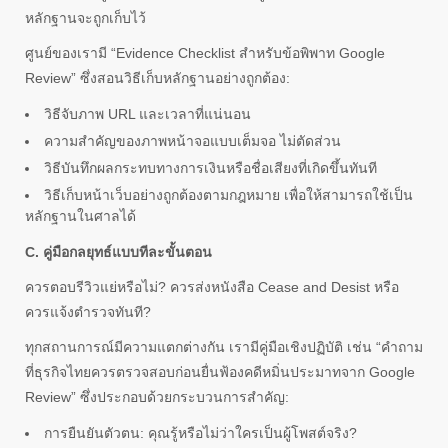
หลักฐานจะถูกเก็บไว้
ศูนย์ของเรามี “Evidence Checklist สำหรับข้อพิพาท Google
Review” ซึ่งสอนวิธีเก็บหลักฐานอย่างถูกต้อง:
วิธีจับภาพ URL และเวลาที่แน่นอน
ความสำคัญของภาพหน้าจอแบบเต็มจอ ไม่ตัดส่วน
วิธีบันทึกผลกระทบทางการเงินหรือชื่อเสียงที่เกิดขึ้นทันที
วิธีเก็บหน้าเว็บอย่างถูกต้องตามกฎหมาย เพื่อให้สามารถใช้เป็น
หลักฐานในศาลได้
C. คู่มือกลยุทธ์แบบทีละขั้นตอน
ควรตอบรีวิวแย่หรือไม่? ควรส่งหนังสือ Cease and Desist หรือ
ควรแจ้งตำรวจทันที?
ทุกสถานการณ์มีความแตกต่างกัน เรามีคู่มือเชิงปฏิบัติ เช่น “คำถาม
ที่ธุรกิจไทยควรตรวจสอบก่อนยื่นฟ้องคดีหมิ่นประมาทจาก Google
Review” ซึ่งประกอบด้วยกระบวนการสำคัญ:
การยืนยันตัวตน: คุณรู้หรือไม่ว่าใครเป็นผู้โพสต์จริง?