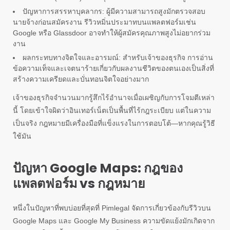
ปัญหาการสรรหาบุคลากร: ผู้มีความสามารถสูงมักตรวจสอบ
นายจ้างก่อนสมัครงาน รีวิวหมิ่นประมาทบนแพลตฟอร์มเช่น
Google หรือ Glassdoor อาจทำให้ผู้สมัครคุณภาพสูงไม่อยากร่วม
งาน
ผลกระทบทางจิตใจและอารมณ์: สำหรับเจ้าของธุรกิจ การอ่าน
ข้อความเท็จและเจตนาร้ายเกี่ยวกับผลงานชีวิตของตนเองเป็นสิ่งที่
สร้างความเครียดและบั่นทอนจิตใจอย่างมาก
เจ้าของธุรกิจจำนวนมากรู้สึกไร้อำนาจเมื่อเผชิญกับการโจมตีเหล่า
นี้ โดยเข้าใจผิดว่าอินเทอร์เน็ตเป็นพื้นที่ไร้กฎระเบียบ แต่ในความ
เป็นจริง กฎหมายมีเครื่องมือที่แข็งแรงในการตอบโต้—หากคุณรู้วิธี
ใช้มัน
ปัญหา Google Maps: กฎของ
แพลตฟอร์ม vs กฎหมาย
หนึ่งในปัญหาที่พบบ่อยที่สุดที่ Pimlegal จัดการเกี่ยวข้องกับรีวิวบน
Google Maps และ Google My Business ความขัดแย้งมักเกิดจาก