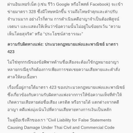
ผ่านอินเทอร์เน็ต (เช่น รีวิว Google หรือโพสต์ Facebook) จะเข้า
ข่ายมาตรา 328 ซึ่งมีโทษหนักขึ้น รวมถึงโทษจำคุกและค่าปรับ
จำนวนมาก อย่างไรก็ตาม การดำเนินคดีอาญาจำเป็นต้องพิสูจน์
เจตนา และแสดงให้เห็นว่าข้อความนั้นไม่อยู่ในข้อยกเว้น “ความ
เห็นโดยสุจริต” หรือ “ประโยชน์สาธารณะ”
ความรับผิดทางแพ่ง: ประมวลกฎหมายแพ่งและพาณิชย์ มาตรา
423
ไม่ใช่ทุกกรณีของข้อพิพาทด้านชื่อเสียงจะต้องใช้กฎหมายอาญา
หลายกรณีธุรกิจต้องการเพียงการชดเชยความเสียหายและคำสั่ง
ศาลให้ลบเนื้อหา
เรื่องนี้อยู่ภายใต้มาตรา 423 ของประมวลกฎหมายแพ่งและพาณิชย์
ซึ่งเกี่ยวข้องกับความรับผิดทางแพ่งจากการให้ข้อความเท็จที่ทำให้
เกิดความเสียหายต่อชื่อเสียง เครดิต หรือรายได้ แตกต่างจากคดี
อาญา คดีแพ่งมุ่งเน้นไปที่ความเสียหายทางการเงินเป็นหลัก
ในคู่มือเชิงลึกของเรา “Civil Liability for False Statements
Causing Damage Under Thai Civil and Commercial Code