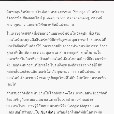
ค้นพบศูนย์ทรัพยากรใหม่แบบครบวงจรของ Pimlegal สำหรับการ
จัดการชื่อเสียงออนไลน์ (E-Reputation Management), กลยุทธ์
ทางกฎหมาย และกรณีศึกษาคดีหมิ่นประมาท
ในเศรษฐกิจดิจิทัลที่เชื่อมต่อกันอย่างเข้มข้นในปัจจุบัน ชื่อเสียง
ออนไลน์ของคุณคือสินทรัพย์ที่มีค่าที่สุดของคุณ การสร้างแบรนด์ที่
น่าเชื่อถือจำเป็นต้องใช้เวลาหลายปีของการทำงานหนัก การบริการ
ลูกค้าที่เป็นเลิศ และความทุ่มเท แต่สามารถถูกทำลายได้ภายใน
เวลาเพียงไม่กี่นาทีจากโพสต์ออนไลน์เพียงโพสต์เดียวที่มีเจตนาร้าย
ตั้งแต่อดีตพนักงานที่ไม่พอใจ ไปจนถึงคู่แข่งที่ก้าวร้าว หรือผู้ใช้ที่
คอยกลั่นแกล้งบนอินเทอร์เน็ต ภัยคุกคามจากการหมิ่นประมาท
ออนไลน์เป็นความจริงของธุรกิจยุคใหม่ที่ไม่มีบริษัทใดสามารถเพิก
เฉยได้
สำหรับธุรกิจที่ดำเนินงานในโลกดิจิทัล—โดยเฉพาะอย่างยิ่งธุรกิจที่
ต้องเผชิญกับกรอบกฎหมายเฉพาะในเขตอำนาจศาลอย่าง
ประเทศไทย—การรู้วิธีตอบสนองต่อรีวิว Google Maps ปลอม
แคมเปญใส่ร้ายบน
โซเชียลมีเดีย
หรือบล็อกโพสต์ที่มีเนื้อหาหมิ่น