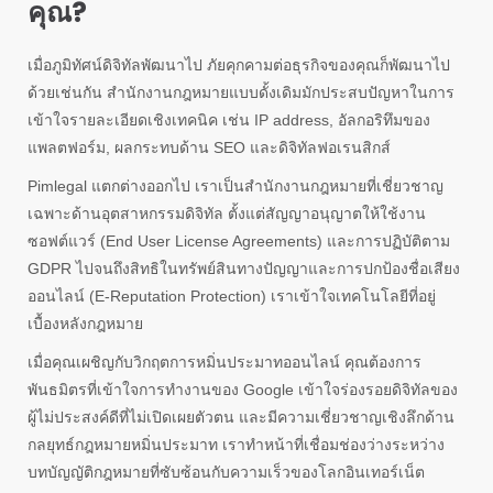
คุณ?
เมื่อภูมิทัศน์ดิจิทัลพัฒนาไป ภัยคุกคามต่อธุรกิจของคุณก็พัฒนาไป
ด้วยเช่นกัน สำนักงานกฎหมายแบบดั้งเดิมมักประสบปัญหาในการ
เข้าใจรายละเอียดเชิงเทคนิค เช่น IP address, อัลกอริทึมของ
แพลตฟอร์ม, ผลกระทบด้าน SEO และดิจิทัลฟอเรนสิกส์
Pimlegal แตกต่างออกไป เราเป็นสำนักงานกฎหมายที่เชี่ยวชาญ
เฉพาะด้านอุตสาหกรรมดิจิทัล ตั้งแต่สัญญาอนุญาตให้ใช้งาน
ซอฟต์แวร์ (End User License Agreements) และการปฏิบัติตาม
GDPR ไปจนถึงสิทธิในทรัพย์สินทางปัญญาและการปกป้องชื่อเสียง
ออนไลน์ (E-Reputation Protection) เราเข้าใจเทคโนโลยีที่อยู่
เบื้องหลังกฎหมาย
เมื่อคุณเผชิญกับวิกฤตการหมิ่นประมาทออนไลน์ คุณต้องการ
พันธมิตรที่เข้าใจการทำงานของ Google เข้าใจร่องรอยดิจิทัลของ
ผู้ไม่ประสงค์ดีที่ไม่เปิดเผยตัวตน และมีความเชี่ยวชาญเชิงลึกด้าน
กลยุทธ์กฎหมายหมิ่นประมาท เราทำหน้าที่เชื่อมช่องว่างระหว่าง
บทบัญญัติกฎหมายที่ซับซ้อนกับความเร็วของโลกอินเทอร์เน็ต