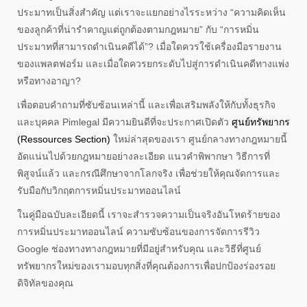
ประมาทเป็นสิ่งสำคัญ แต่เราจะแยกอย่างไรระหว่าง “ความคิดเห็น
ของลูกค้าที่น่ารำคาญแต่ถูกต้องตามกฎหมาย” กับ “การหมิ่น
ประมาทที่สามารถดำเนินคดีได้”? เมื่อใดควรใช้เครื่องมือรายงาน
ของแพลตฟอร์ม และเมื่อใดควรยกระดับไปสู่การดำเนินคดีทางแพ่ง
หรือทางอาญา?
เพื่อตอบคำถามที่ซับซ้อนเหล่านี้ และเพื่อเสริมพลังให้กับทั้งธุรกิจ
และบุคคล Pimlegal มีความยินดีที่จะประกาศเปิดตัว
ศูนย์ทรัพยากร
(Ressources Section)
ใหม่ล่าสุดของเรา ศูนย์กลางทางกฎหมายนี้
อัดแน่นไปด้วยกฎหมายอย่างละเอียด แนวคำพิพากษา วิธีการที่
พิสูจน์แล้ว และกรณีศึกษาจากโลกจริง เพื่อช่วยให้คุณจัดการและ
รับมือกับวิกฤตการหมิ่นประมาทออนไลน์
ในคู่มือฉบับละเอียดนี้ เราจะสำรวจความเป็นจริงอันโหดร้ายของ
การหมิ่นประมาทออนไลน์ ความซับซ้อนของการจัดการรีวิว
Google ช่องทางทางกฎหมายที่มีอยู่สำหรับคุณ และวิธีที่ศูนย์
ทรัพยากรใหม่ของเรามอบทุกสิ่งที่คุณต้องการเพื่อปกป้องร่องรอย
ดิจิทัลของคุณ