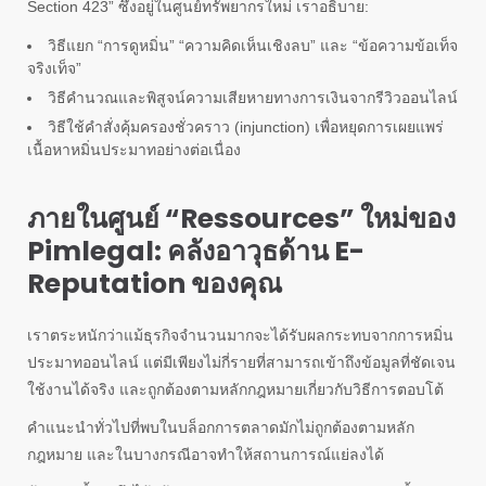
Section 423” ซึ่งอยู่ในศูนย์ทรัพยากรใหม่ เราอธิบาย:
วิธีแยก “การดูหมิ่น” “ความคิดเห็นเชิงลบ” และ “ข้อความข้อเท็จ
จริงเท็จ”
วิธีคำนวณและพิสูจน์ความเสียหายทางการเงินจากรีวิวออนไลน์
วิธีใช้คำสั่งคุ้มครองชั่วคราว (injunction) เพื่อหยุดการเผยแพร่
เนื้อหาหมิ่นประมาทอย่างต่อเนื่อง
ภายในศูนย์ “Ressources” ใหม่ของ
Pimlegal: คลังอาวุธด้าน E-
Reputation ของคุณ
เราตระหนักว่าแม้ธุรกิจจำนวนมากจะได้รับผลกระทบจากการหมิ่น
ประมาทออนไลน์ แต่มีเพียงไม่กี่รายที่สามารถเข้าถึงข้อมูลที่ชัดเจน
ใช้งานได้จริง และถูกต้องตามหลักกฎหมายเกี่ยวกับวิธีการตอบโต้
คำแนะนำทั่วไปที่พบในบล็อกการตลาดมักไม่ถูกต้องตามหลัก
กฎหมาย และในบางกรณีอาจทำให้สถานการณ์แย่ลงได้