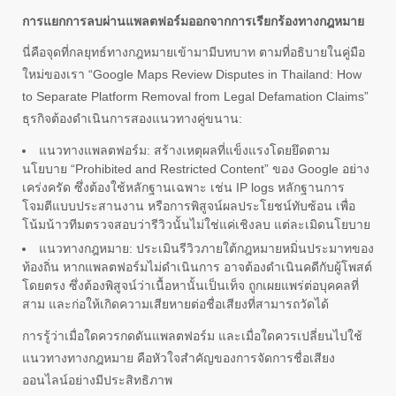
การแยกการลบผ่านแพลตฟอร์มออกจากการเรียกร้องทางกฎหมาย
นี่คือจุดที่กลยุทธ์ทางกฎหมายเข้ามามีบทบาท ตามที่อธิบายในคู่มือ
ใหม่ของเรา “Google Maps Review Disputes in Thailand: How
to Separate Platform Removal from Legal Defamation Claims”
ธุรกิจต้องดำเนินการสองแนวทางคู่ขนาน:
แนวทางแพลตฟอร์ม: สร้างเหตุผลที่แข็งแรงโดยยึดตาม
นโยบาย “Prohibited and Restricted Content” ของ Google อย่าง
เคร่งครัด ซึ่งต้องใช้หลักฐานเฉพาะ เช่น IP logs หลักฐานการ
โจมตีแบบประสานงาน หรือการพิสูจน์ผลประโยชน์ทับซ้อน เพื่อ
โน้มน้าวทีมตรวจสอบว่ารีวิวนั้นไม่ใช่แค่เชิงลบ แต่ละเมิดนโยบาย
แนวทางกฎหมาย: ประเมินรีวิวภายใต้กฎหมายหมิ่นประมาทของ
ท้องถิ่น หากแพลตฟอร์มไม่ดำเนินการ อาจต้องดำเนินคดีกับผู้โพสต์
โดยตรง ซึ่งต้องพิสูจน์ว่าเนื้อหานั้นเป็นเท็จ ถูกเผยแพร่ต่อบุคคลที่
สาม และก่อให้เกิดความเสียหายต่อชื่อเสียงที่สามารถวัดได้
การรู้ว่าเมื่อใดควรกดดันแพลตฟอร์ม และเมื่อใดควรเปลี่ยนไปใช้
แนวทางทางกฎหมาย คือหัวใจสำคัญของการจัดการชื่อเสียง
ออนไลน์อย่างมีประสิทธิภาพ