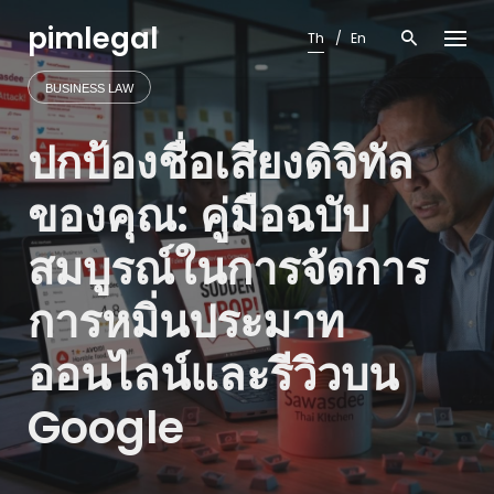
Skip
pimlegal
to
Th
En
content
BUSINESS LAW
ปกป้องชื่อเสียงดิจิทัล
ของคุณ: คู่มือฉบับ
สมบูรณ์ในการจัดการ
การหมิ่นประมาท
ออนไลน์และรีวิวบน
Google