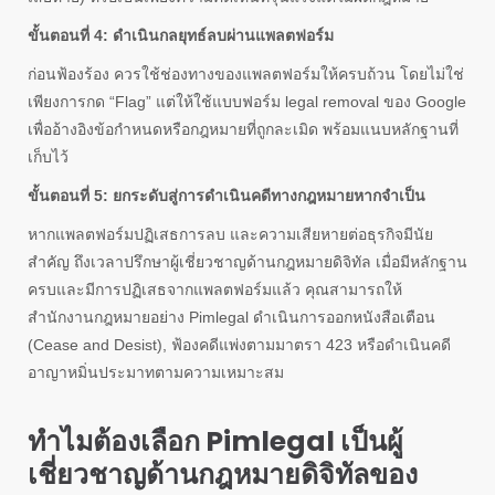
ขั้นตอนที่ 4: ดำเนินกลยุทธ์ลบผ่านแพลตฟอร์ม
ก่อนฟ้องร้อง ควรใช้ช่องทางของแพลตฟอร์มให้ครบถ้วน โดยไม่ใช่
เพียงการกด “Flag” แต่ให้ใช้แบบฟอร์ม legal removal ของ Google
เพื่ออ้างอิงข้อกำหนดหรือกฎหมายที่ถูกละเมิด พร้อมแนบหลักฐานที่
เก็บไว้
ขั้นตอนที่ 5: ยกระดับสู่การดำเนินคดีทางกฎหมายหากจำเป็น
หากแพลตฟอร์มปฏิเสธการลบ และความเสียหายต่อธุรกิจมีนัย
สำคัญ ถึงเวลาปรึกษาผู้เชี่ยวชาญด้านกฎหมายดิจิทัล เมื่อมีหลักฐาน
ครบและมีการปฏิเสธจากแพลตฟอร์มแล้ว คุณสามารถให้
สำนักงานกฎหมายอย่าง Pimlegal ดำเนินการออกหนังสือเตือน
(Cease and Desist), ฟ้องคดีแพ่งตามมาตรา 423 หรือดำเนินคดี
อาญาหมิ่นประมาทตามความเหมาะสม
ทำไมต้องเลือก Pimlegal เป็นผู้
เชี่ยวชาญด้านกฎหมายดิจิทัลของ