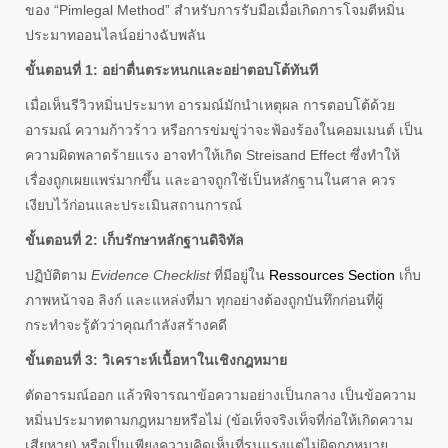
ของ “Pimlegal Method” สำหรับการรับมือเมื่อเกิดการโจมตีหมิ่น
ประมาทออนไลน์อย่างฉับพลัน
ขั้นตอนที่ 1: อย่าตื่นตระหนกและอย่าตอบโต้ทันที
เมื่อเห็นรีวิวหมิ่นประมาท อารมณ์มักนำเหตุผล การตอบโต้ด้วย
อารมณ์ ความก้าวร้าว หรือการข่มขู่ว่าจะฟ้องร้องในคอมเมนต์ เป็น
ความผิดพลาดร้ายแรง อาจทำให้เกิด Streisand Effect ซึ่งทำให้
เรื่องถูกเผยแพร่มากขึ้น และอาจถูกใช้เป็นหลักฐานในศาล ควร
เงียบไว้ก่อนและประเมินสถานการณ์
ขั้นตอนที่ 2: เก็บรักษาหลักฐานดิจิทัล
ปฏิบัติตาม
Evidence Checklist
ที่มีอยู่ใน
Ressources Section
เก็บ
ภาพหน้าจอ ลิงก์ และแหล่งที่มา ทุกอย่างต้องถูกบันทึกก่อนที่ผู้
กระทำจะรู้ตัวว่าคุณกำลังสร้างคดี
ขั้นตอนที่ 3: วิเคราะห์เนื้อหาในเชิงกฎหมาย
ตัดอารมณ์ออก แล้วพิจารณาข้อความอย่างเป็นกลาง เป็นข้อความ
หมิ่นประมาทตามกฎหมายหรือไม่ (ข้อเท็จจริงเท็จที่ก่อให้เกิดความ
เสียหาย) หรือเป็นเพียงความคิดเห็นที่รุนแรงแต่ไม่ผิดกฎหมาย